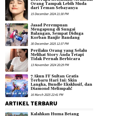
Orang Tampak Lebih Muda
dari Teman Sebayanya
15 December 2024 21:30 PM
Jasad Perempuan
Mengapung di Sungai
Balangan, Sempat Diduga
Korban Banjir Bandang
30 December 2025 12:37 PM
Perilaku Orang yang Selalu
Melihat Story Anda Tetapi
Tidak Pernah Berbicara
13 November 2024 20:29 PM
7 Akun FF Sultan Gratis
Terbaru Hari Ini: Skin
Langka, Bundle Eksklusif, dan
Diamond Melimpah!
16 March 2025 22:41 PM
ARTIKEL TERBARU
Kalahkan Huma Betang