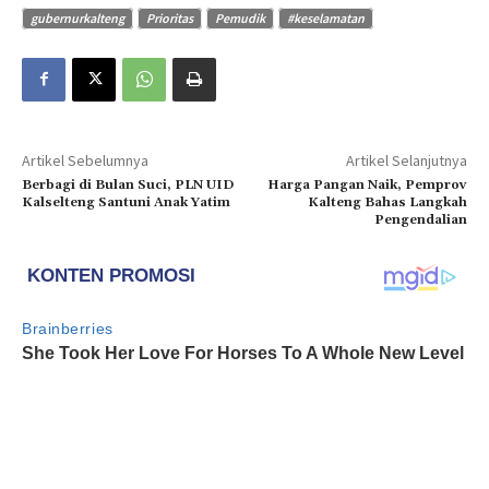
gubernurkalteng
Prioritas
Pemudik
#keselamatan
Artikel Sebelumnya
Artikel Selanjutnya
Berbagi di Bulan Suci, PLN UID
Harga Pangan Naik, Pemprov
Kalselteng Santuni Anak Yatim
Kalteng Bahas Langkah
Pengendalian