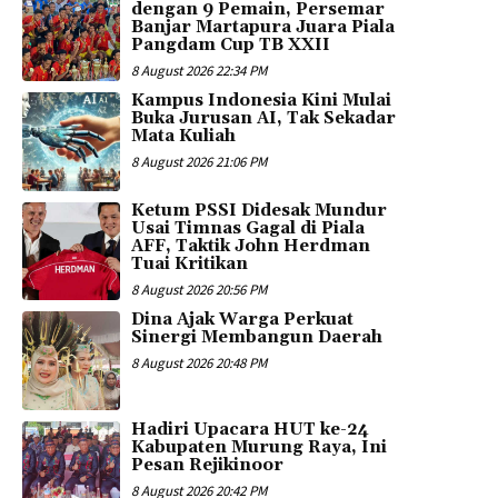
dengan 9 Pemain, Persemar
Banjar Martapura Juara Piala
Pangdam Cup TB XXII
8 August 2026 22:34 PM
Kampus Indonesia Kini Mulai
Buka Jurusan AI, Tak Sekadar
Mata Kuliah
8 August 2026 21:06 PM
Ketum PSSI Didesak Mundur
Usai Timnas Gagal di Piala
AFF, Taktik John Herdman
Tuai Kritikan
8 August 2026 20:56 PM
Dina Ajak Warga Perkuat
Sinergi Membangun Daerah
8 August 2026 20:48 PM
Hadiri Upacara HUT ke-24
Kabupaten Murung Raya, Ini
Pesan Rejikinoor
8 August 2026 20:42 PM