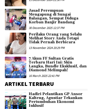
Jasad Perempuan
Mengapung di Sungai
Balangan, Sempat Diduga
Korban Banjir Bandang
30 December 2025 12:37 PM
Perilaku Orang yang Selalu
Melihat Story Anda Tetapi
Tidak Pernah Berbicara
13 November 2024 20:29 PM
7 Akun FF Sultan Gratis
Terbaru Hari Ini: Skin
Langka, Bundle Eksklusif, dan
Diamond Melimpah!
16 March 2025 22:41 PM
ARTIKEL TERBARU
Hadiri Pelantikan GP Ansor
Kalteng, Agustiar Tekankan
Pertumbuhan Ekonomi
Inklusif