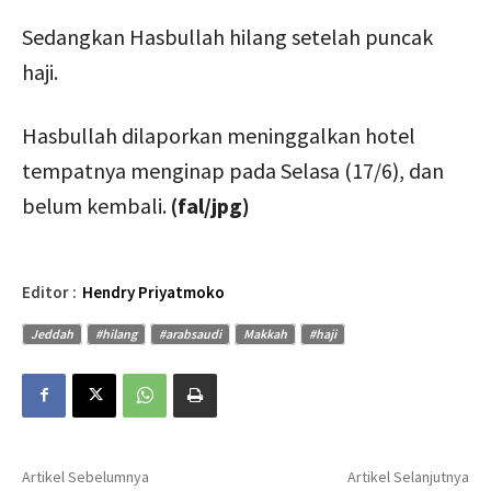
Sedangkan Hasbullah hilang setelah puncak
haji.
Hasbullah dilaporkan meninggalkan hotel
tempatnya menginap pada Selasa (17/6), dan
belum kembali.
(fal/jpg)
Editor :
Hendry Priyatmoko
Jeddah
#hilang
#arabsaudi
Makkah
#haji
Artikel Sebelumnya
Artikel Selanjutnya