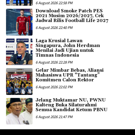
6 August 2026 22:58 PM
Download Smoke Patch PES
2021 Musim 2026/2027, Cek
Jadwal Rilis Football Life 2027
6 August 2026 22:40 PM
Laga Krusial Lawan
Singapura, John Herdman
Menilai Jadi Ujian untuk
Timnas Indonesia
6 August 2026 22:28 PM
Gelar Mimbar Bebas, Aliansi
Mahasiswa UPR “Tantang”
Komitmen Calon Rektor
6 August 2026 22:02 PM
Jelang Muktamar NU, PWNU
Kalteng Buka Silaturahmi
Semua Kandidat Ketum PBNU
6 August 2026 21:47 PM