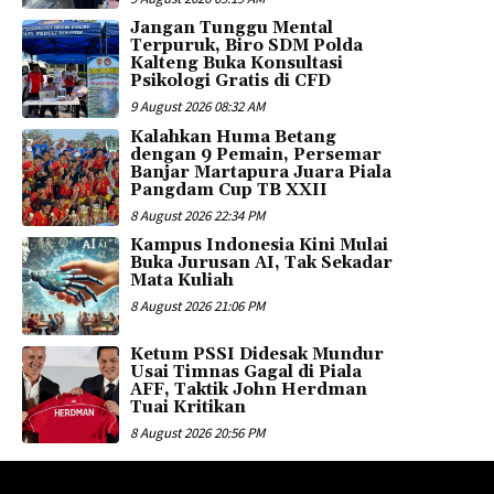
Jangan Tunggu Mental
Terpuruk, Biro SDM Polda
Kalteng Buka Konsultasi
Psikologi Gratis di CFD
9 August 2026 08:32 AM
Kalahkan Huma Betang
dengan 9 Pemain, Persemar
Banjar Martapura Juara Piala
Pangdam Cup TB XXII
8 August 2026 22:34 PM
Kampus Indonesia Kini Mulai
Buka Jurusan AI, Tak Sekadar
Mata Kuliah
8 August 2026 21:06 PM
Ketum PSSI Didesak Mundur
Usai Timnas Gagal di Piala
AFF, Taktik John Herdman
Tuai Kritikan
8 August 2026 20:56 PM