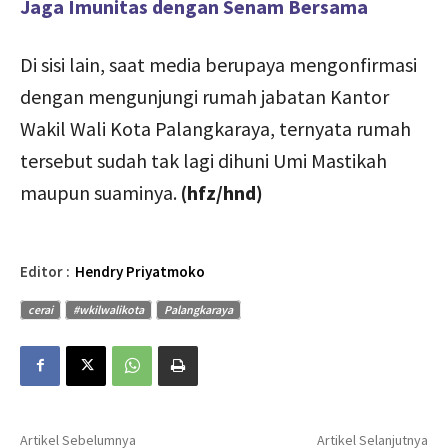
Jaga Imunitas dengan Senam Bersama
Di sisi lain, saat media berupaya mengonfirmasi
dengan mengunjungi rumah jabatan Kantor
Wakil Wali Kota Palangkaraya, ternyata rumah
tersebut sudah tak lagi dihuni Umi Mastikah
maupun suaminya.
(hfz/hnd)
Editor :
Hendry Priyatmoko
cerai
#wkilwalikota
Palangkaraya
Artikel Sebelumnya
Artikel Selanjutnya