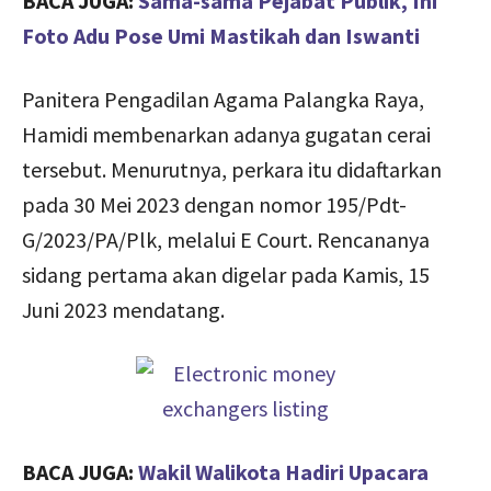
BACA JUGA:
Sama-sama Pejabat Publik, Ini
Foto Adu Pose Umi Mastikah dan Iswanti
Panitera Pengadilan Agama Palangka Raya,
Hamidi membenarkan adanya gugatan cerai
tersebut. Menurutnya, perkara itu didaftarkan
pada 30 Mei 2023 dengan nomor 195/Pdt-
G/2023/PA/Plk, melalui E Court. Rencananya
sidang pertama akan digelar pada Kamis, 15
Juni 2023 mendatang.
BACA JUGA:
Wakil Walikota Hadiri Upacara