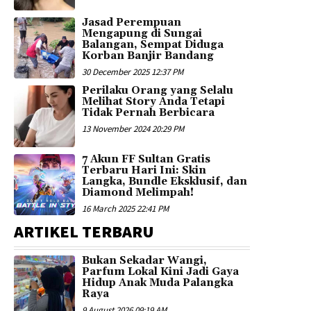
Jasad Perempuan
Mengapung di Sungai
Balangan, Sempat Diduga
Korban Banjir Bandang
30 December 2025 12:37 PM
Perilaku Orang yang Selalu
Melihat Story Anda Tetapi
Tidak Pernah Berbicara
13 November 2024 20:29 PM
7 Akun FF Sultan Gratis
Terbaru Hari Ini: Skin
Langka, Bundle Eksklusif, dan
Diamond Melimpah!
16 March 2025 22:41 PM
ARTIKEL TERBARU
Bukan Sekadar Wangi,
Parfum Lokal Kini Jadi Gaya
Hidup Anak Muda Palangka
Raya
9 August 2026 09:19 AM