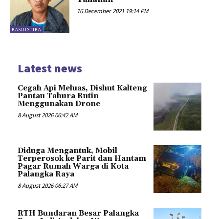
16 December 2021 19:14 PM
KASUISTIKA
Latest news
Cegah Api Meluas, Dishut Kalteng
Pantau Tahura Rutin
Menggunakan Drone
8 August 2026 06:42 AM
Diduga Mengantuk, Mobil
Terperosok ke Parit dan Hantam
Pagar Rumah Warga di Kota
Palangka Raya
8 August 2026 06:27 AM
RTH Bundaran Besar Palangka