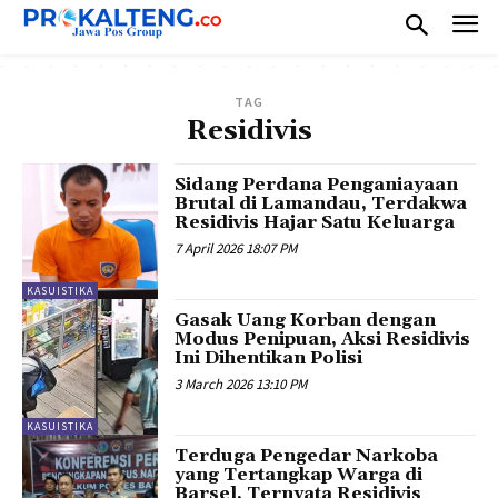
TAG
Residivis
Sidang Perdana Penganiayaan
Brutal di Lamandau, Terdakwa
Residivis Hajar Satu Keluarga
7 April 2026 18:07 PM
KASUISTIKA
Gasak Uang Korban dengan
Modus Penipuan, Aksi Residivis
Ini Dihentikan Polisi
3 March 2026 13:10 PM
KASUISTIKA
Terduga Pengedar Narkoba
yang Tertangkap Warga di
Barsel, Ternyata Residivis