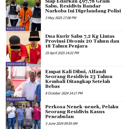
Siap Edarkan 497,78 Gram
Sabu, Residivis Bandar
Narkoba Ini Digelandang Polisi
3 May 2025 17:08 PM
KASUISTIKA
Dua Kurir Sabu 7,2 Kg Lintas
Provinsi Divonis 20 Tahun dan
18 Tahun Penjara
25 April 2025 14:22 PM
PROHUKRIM
Empat Kali Dibui, Alfandi
Seorang Residivis 23 Tahun
Kembali Ditangkap Setelah
Bebas
8 October 2024 14:17 PM
PROHUKRIM
Perkosa Nenek-nenek, Pelaku
Seorang Residivis Kasus
Pencabulan
3 June 2024 09:55 AM