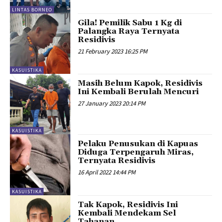
LINTAS BORNEO
Gila! Pemilik Sabu 1 Kg di
Palangka Raya Ternyata
Residivis
21 February 2023 16:25 PM
KASUISTIKA
Masih Belum Kapok, Residivis
Ini Kembali Berulah Mencuri
27 January 2023 20:14 PM
KASUISTIKA
Pelaku Penusukan di Kapuas
Diduga Terpengaruh Miras,
Ternyata Residivis
16 April 2022 14:44 PM
KASUISTIKA
Tak Kapok, Residivis Ini
Kembali Mendekam Sel
Tahanan