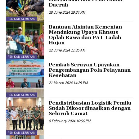
Daerah
28 June 2024 20:24 PM
PEMKAB SERUYAN
Bantuan Alsintan Kementan
Mendukung Upaya Khusus
Oplah Rawa dan PAT Tadah
Hujan
22 June 2024 11:35 AM
PEMKAB SERUYAN
Pemkab Seruyan Upayakan
Pengembangan Pola Pelayanan
Kesehatan
21 March 2024 14:29 PM
PEMKAB SERUYAN
Pendistribusian Logistik Pemilu
Sudah Dikoordinasikan dengan
Seluruh Camat
8 February 2024 16:56 PM
PEMKAB SERUYAN