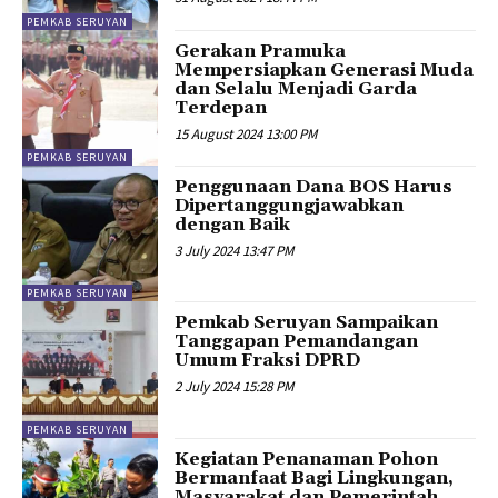
PEMKAB SERUYAN
Gerakan Pramuka
Mempersiapkan Generasi Muda
dan Selalu Menjadi Garda
Terdepan
15 August 2024 13:00 PM
PEMKAB SERUYAN
Penggunaan Dana BOS Harus
Dipertanggungjawabkan
dengan Baik
3 July 2024 13:47 PM
PEMKAB SERUYAN
Pemkab Seruyan Sampaikan
Tanggapan Pemandangan
Umum Fraksi DPRD
2 July 2024 15:28 PM
PEMKAB SERUYAN
Kegiatan Penanaman Pohon
Bermanfaat Bagi Lingkungan,
Masyarakat dan Pemerintah