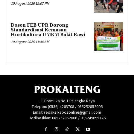
10 August 2026 12:07 PM
Dosen FEB UPR Dorong
Standardisasi Kemasan
Hortikultura UMKM Bukit Rawi
10 August 2026 11:44 AM
PROKALTENG
Jl. Pramuka No.1 Palangka Raya
Telepon: (0536) 4263708 / 085252852006
Email: redaksikaposonline@gmail.com
Hotline Iklan: 085252852006 / 085249695126