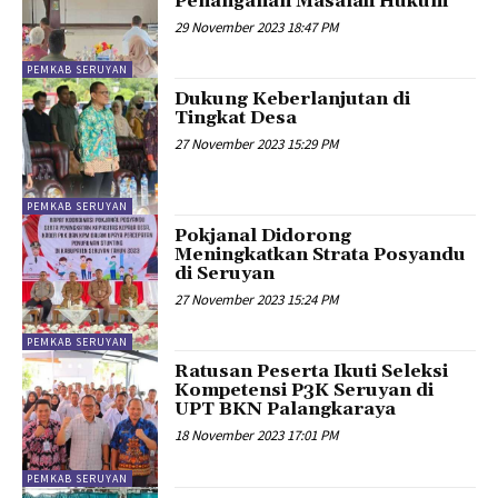
Penanganan Masalah Hukum
29 November 2023 18:47 PM
PEMKAB SERUYAN
Dukung Keberlanjutan di
Tingkat Desa
27 November 2023 15:29 PM
PEMKAB SERUYAN
Pokjanal Didorong
Meningkatkan Strata Posyandu
di Seruyan
27 November 2023 15:24 PM
PEMKAB SERUYAN
Ratusan Peserta Ikuti Seleksi
Kompetensi P3K Seruyan di
UPT BKN Palangkaraya
18 November 2023 17:01 PM
PEMKAB SERUYAN