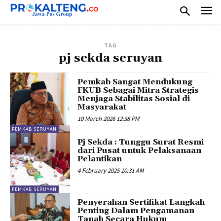
TAG
pj sekda seruyan
Pemkab Sangat Mendukung
FKUB Sebagai Mitra Strategis
Menjaga Stabilitas Sosial di
Masyarakat
10 March 2026 12:38 PM
PEMKAB SERUYAN
Pj Sekda : Tunggu Surat Resmi
dari Pusat untuk Pelaksanaan
Pelantikan
4 February 2025 10:31 AM
PEMKAB SERUYAN
Penyerahan Sertifikat Langkah
Penting Dalam Pengamanan
Tanah Secara Hukum