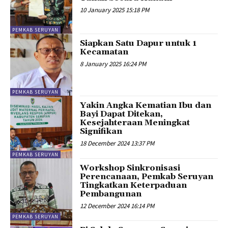
10 January 2025 15:18 PM
PEMKAB SERUYAN
Siapkan Satu Dapur untuk 1
Kecamatan
8 January 2025 16:24 PM
PEMKAB SERUYAN
Yakin Angka Kematian Ibu dan
Bayi Dapat Ditekan,
Kesejahteraan Meningkat
Signifikan
18 December 2024 13:37 PM
PEMKAB SERUYAN
Workshop Sinkronisasi
Perencanaan, Pemkab Seruyan
Tingkatkan Keterpaduan
Pembangunan
12 December 2024 16:14 PM
PEMKAB SERUYAN