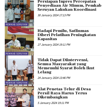
Persiapan Inpres Percepatan
Penyediaan Air Minum, Pemkab
Seruyan Lakukan Koordinasi
30 January 2024 17:13 PM
PEMKAB SERUYAN
Hadapi Pemilu, Satlinmas
Diberi Pelatihan Peningkatan
Kapasitas
27 January 2024 19:11 PM
PEMKAB SERUYAN
Tidak Dapat Diintervensi,
Semua Masyarakat yang
Memenuhi Syarat Boleh Ikut
Lelang
24 January 2024 13:46 PM
PEMKAB SERUYAN
Alat Penetas Telur di Desa
Persil Raya Harus Terus
Dikembangkan
5 January 2024 19:11 PM