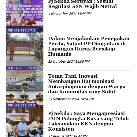
Pj Sekda Seruyan : Sesuai
Regulasi ASN Wajib Netral
4 November 2024 14:46 PM
PEMKAB SERUYAN
Dalam Menjalankan Penegakan
Perda, Satpol PP Diingatkan di
Lapangan Harus Bersikap
Humanis
15 October 2024 14:08 PM
PEMKAB SERUYAN
Temu Tani, Inovasi
Membangun Harmonisasi
Antarpimpinan dengan Warga
dan Komunitas yang Solid
23 September 2024 14:54 PM
PEMKAB SERUYAN
Pj Sekda : Saya Mengapresiasi
IAIN Palangka Raya yang Telah
Laksanakan KKN dengan
Konsisten
31 August 2024 18:44 PM