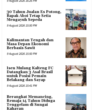
9 August 2026 16:26 PM
30 Tahun Jualan Es Potong,
Bapak Aboi Tetap Setia
Mengayuh Sepeda
9 August 2026 15:50 PM
Kalimantan Tengah dan
Masa Depan Ekonomi
Berbasis Sawit
9 August 2026 15:50 PM
Isen Mulang Kalteng FC
Datangkan 3 Asal Brasil
untuk Posisi Pemain
Belakang dan Sayap
9 August 2026 15:41 PM
Berangkat Memancing,
Remaja 14 Tahun Diduga
Tenggelam di Sungai
Kahayan