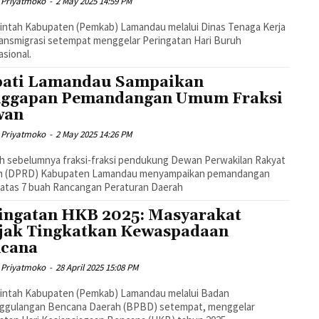
 Priyatmoko
-
2 May 2025 14:59 PM
intah Kabupaten (Pemkab) Lamandau melalui Dinas Tenaga Kerja
ansmigrasi setempat menggelar Peringatan Hari Buruh
asional.
ati Lamandau Sampaikan
ggapan Pemandangan Umum Fraksi
wan
 Priyatmoko
-
2 May 2025 14:26 PM
h sebelumnya fraksi-fraksi pendukung Dewan Perwakilan Rakyat
h (DPRD) Kabupaten Lamandau menyampaikan pemandangan
atas 7 buah Rancangan Peraturan Daerah
ingatan HKB 2025: Masyarakat
jak Tingkatkan Kewaspadaan
cana
 Priyatmoko
-
28 April 2025 15:08 PM
intah Kabupaten (Pemkab) Lamandau melalui Badan
ggulangan Bencana Daerah (BPBD) setempat, menggelar