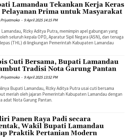
ati Lamandau Tekankan Kerja Keras
 Pelayanan Prima untuk Masyarakat
 Priyatmoko
-
9 April 2025 14:15 PM
 Lamandau, Rizky Aditya Putra, memimpin apel gabungan yang
i oleh seluruh kepala OPD, Aparatur Sipil Negara (ASN), dan tenaga
 lepas (THL) di lingkungan Pemerintah Kabupaten Lamandau
is Cuti Bersama, Bupati Lamandau
ambut Tradisi Nota Garung Pantan
 Priyatmoko
-
9 April 2025 13:52 PM
inya Bupati Lamandau, Rizky Aditya Putra usai cuti bersama
but meriah oleh jajaran Pemerintah Kabupaten Lamandau dengan
a adat Nota Garung Pantan.
iri Panen Raya Padi secara
entak, Wakil Bupati Lamandau
ap Praktik Pertanian Modern