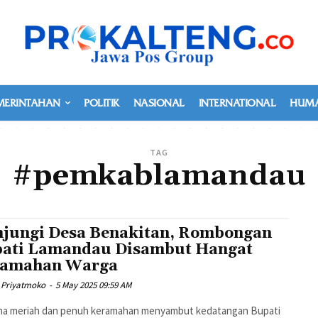
MERINTAHAN
POLITIK
NASIONAL
INTERNATIONAL
HUMA
TAG
#pemkablamandau
jungi Desa Benakitan, Rombongan
ati Lamandau Disambut Hangat
ramahan Warga
 Priyatmoko
-
5 May 2025 09:59 AM
na meriah dan penuh keramahan menyambut kedatangan Bupati