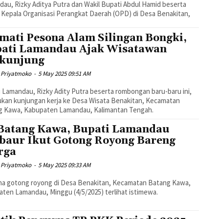
au, Rizky Aditya Putra dan Wakil Bupati Abdul Hamid beserta
n Kepala Organisasi Perangkat Daerah (OPD) di Desa Benakitan,
mati Pesona Alam Silingan Bongki,
ati Lamandau Ajak Wisatawan
kunjung
 Priyatmoko
-
5 May 2025 09:51 AM
 Lamandau, Rizky Adity Putra beserta rombongan baru-baru ini,
kan kunjungan kerja ke Desa Wisata Benakitan, Kecamatan
g Kawa, Kabupaten Lamandau, Kalimantan Tengah.
Batang Kawa, Bupati Lamandau
baur Ikut Gotong Royong Bareng
rga
 Priyatmoko
-
5 May 2025 09:33 AM
na gotong royong di Desa Benakitan, Kecamatan Batang Kawa,
ten Lamandau, Minggu (4/5/2025) terlihat istimewa.