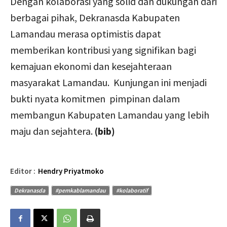
Dengan kolaborasi yang solid dan dukungan dari
berbagai pihak, Dekranasda Kabupaten
Lamandau merasa optimistis dapat
memberikan kontribusi yang signifikan bagi
kemajuan ekonomi dan kesejahteraan
masyarakat Lamandau. Kunjungan ini menjadi
bukti nyata komitmen pimpinan dalam
membangun Kabupaten Lamandau yang lebih
maju dan sejahtera.
(bib)
Editor :
Hendry Priyatmoko
Dekranasda
#pemkablamandau
#kolaboratif