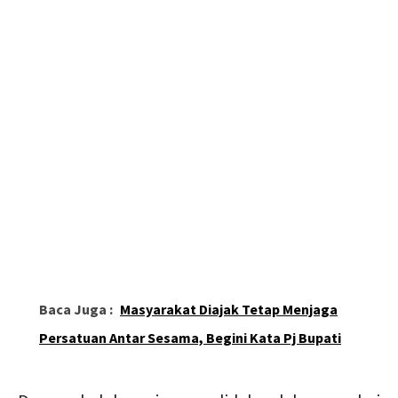
Baca Juga :
Masyarakat Diajak Tetap Menjaga
Persatuan Antar Sesama, Begini Kata Pj Bupati