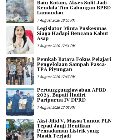
Batu Kotam, Akses Sulit Jadi
Kendala Tim Gabungan BPBD
Lamandau
7 August 2026 18:55 PM
Legislator Minta Puskesmas
Siaga Hadapi Bencana Kabut
Asap
7 August 2026 17:51 PM
Pemkab Batara Fokus Pelajari
Pengelolaan Sampah Pasca-
TPA Piyungan
7 August 2026 17:47 PM
Pertanggungjawaban APBD
2025, Bupati Hadiri
Paripurna IV DPRD
7 August 2026 17:06 PM
Aksi Jilid V, Massa Tuntut PLN
Tepati Janji Hentikan
Pemadaman Listrik yang
Masih Terjadi