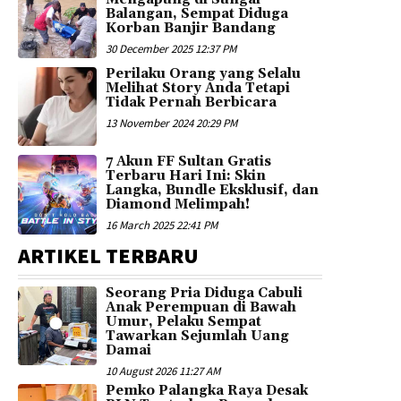
Balangan, Sempat Diduga
Korban Banjir Bandang
30 December 2025 12:37 PM
Perilaku Orang yang Selalu
Melihat Story Anda Tetapi
Tidak Pernah Berbicara
13 November 2024 20:29 PM
7 Akun FF Sultan Gratis
Terbaru Hari Ini: Skin
Langka, Bundle Eksklusif, dan
Diamond Melimpah!
16 March 2025 22:41 PM
ARTIKEL TERBARU
Seorang Pria Diduga Cabuli
Anak Perempuan di Bawah
Umur, Pelaku Sempat
Tawarkan Sejumlah Uang
Damai
10 August 2026 11:27 AM
Pemko Palangka Raya Desak