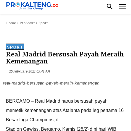
Home
ProSport
Sport
SPORT
Real Madrid Bersusah Payah Meraih
Kemenangan
25 February 2021 09:41 AM
real-madrid-bersusah-payah-meraih-kemenangan
BERGAMO – Real Madrid harus bersusah payah
memetik kemenangan atas Atalanta pada leg pertama 16
Besar Liga Champions, di
Stadion Gewiss, Bergamo, Kamis (25/2) dini hari WIB.