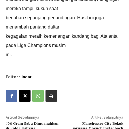
mereka tampil kukuh saat
bertahan sepanjang pertandingan. Hasil ini juga
menambah panjang daftar
kegagalan meraih kemenangan kandang bagi Atalanta
pada Liga Champions musim
ini.
Editor :
Indar
Artikel Sebelumnya
Artikel Selanjutnya
760 Gram Sabu Dimusnahkan
Manchester City Bekuk
di Polda Kalteng
Borussia Moenchengladbach