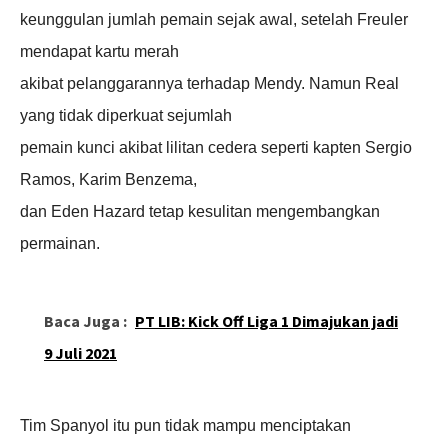
keunggulan jumlah pemain sejak awal, setelah Freuler
mendapat kartu merah
akibat pelanggarannya terhadap Mendy. Namun Real
yang tidak diperkuat sejumlah
pemain kunci akibat lilitan cedera seperti kapten Sergio
Ramos, Karim Benzema,
dan Eden Hazard tetap kesulitan mengembangkan
permainan.
Baca Juga :
PT LIB: Kick Off Liga 1 Dimajukan jadi
9 Juli 2021
Tim Spanyol itu pun tidak mampu menciptakan