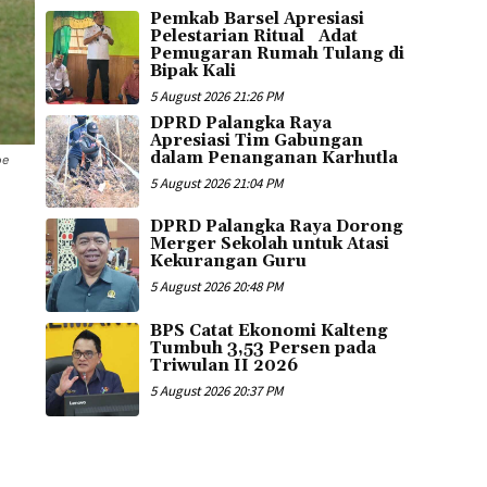
Pemkab Barsel Apresiasi
Pelestarian Ritual Adat
Pemugaran Rumah Tulang di
Bipak Kali
5 August 2026 21:26 PM
DPRD Palangka Raya
Apresiasi Tim Gabungan
dalam Penanganan Karhutla
oe
5 August 2026 21:04 PM
DPRD Palangka Raya Dorong
Merger Sekolah untuk Atasi
Kekurangan Guru
5 August 2026 20:48 PM
BPS Catat Ekonomi Kalteng
Tumbuh 3,53 Persen pada
Triwulan II 2026
5 August 2026 20:37 PM