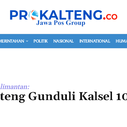
MERINTAHAN
POLITIK
NASIONAL
INTERNATIONAL
HUMA
limantan:
lteng Gunduli Kalsel 1