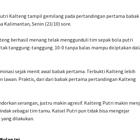
Putri Kalteng tampil gemilang pada pertandingan pertama babak
a Kalimantan, Senin (23/10) sore.
teng berhasil menang telak menggunduli tim sepak bola putri
un tak tanggung-tanggung. 10-0 tanpa balas mampu diciptakan da
minasi sejak menit awal babak pertama. Terbukti Kalteng lebih
lawan. Praktis, dari dari babak pertama pertandingan Kalteng
rkan serangan, justru makin agresif. Kalteng Putri makin menj
ndak sebagai tim tamu. Kalsel Putri pun tidak bisa mengejar
 yang dilakukan.
Bulan Ini