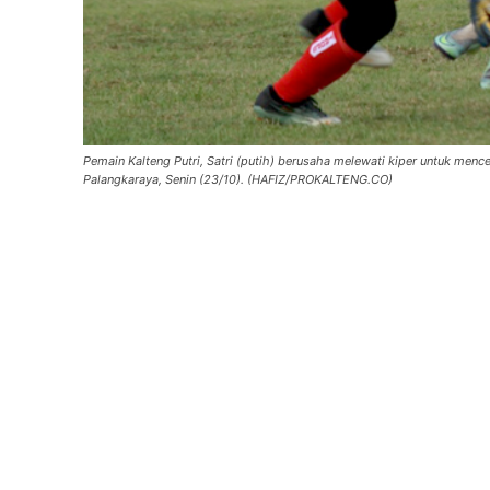
Pemain Kalteng Putri, Satri (putih) berusaha melewati kiper untuk menc
Palangkaraya, Senin (23/10). (HAFIZ/PROKALTENG.CO)