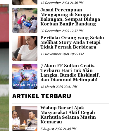
15 December 2024 21:30 PM
Jasad Perempuan
Mengapung di Sungai
Balangan, Sempat Diduga
Korban Banjir Bandang
30 December 2025 12:37 PM
Perilaku Orang yang Selalu
Melihat Story Anda Tetapi
Tidak Pernah Berbicara
13 November 2024 20:29 PM
7 Akun FF Sultan Gratis
Terbaru Hari Ini: Skin
Langka, Bundle Eksklusif,
dan Diamond Melimpah!
16 March 2025 22:41 PM
ARTIKEL TERBARU
Wabup Barsel Ajak
Masyarakat Aktif Cegah
Karhutla Selama Musim
Kemarau
5 August 2026 21:48 PM