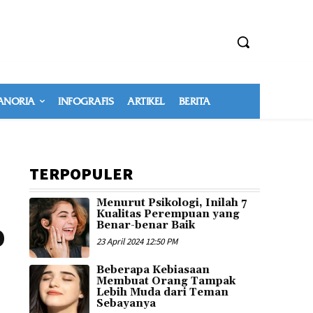
NORIA
INFOGRAFIS
ARTIKEL
BERITA
TERPOPULER
Menurut Psikologi, Inilah 7
Kualitas Perempuan yang
Benar-benar Baik
0
23 April 2024 12:50 PM
Beberapa Kebiasaan
Membuat Orang Tampak
Lebih Muda dari Teman
Sebayanya