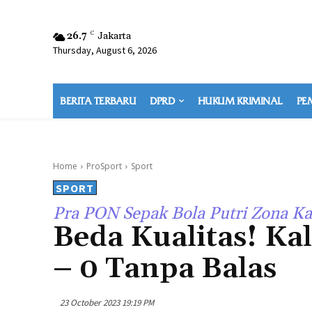
26.7
C
Jakarta
Thursday, August 6, 2026
BERITA TERBARU
DPRD
HUKUM KRIMINAL
PE
Home
ProSport
Sport
SPORT
Pra PON Sepak Bola Putri Zona Ka
Beda Kualitas! Ka
– 0 Tanpa Balas
23 October 2023 19:19 PM