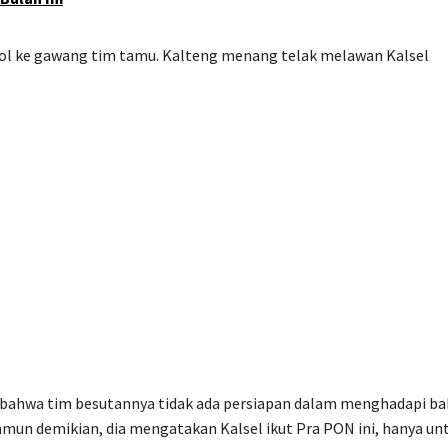
 gol ke gawang tim tamu. Kalteng menang telak melawan Kalsel
i bahwa tim besutannya tidak ada persiapan dalam menghadapi b
Namun demikian, dia mengatakan Kalsel ikut Pra PON ini, hanya un