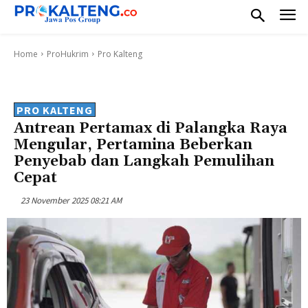
Home
ProHukrim
Pro Kalteng
PRO KALTENG
Antrean Pertamax di Palangka Raya
Mengular, Pertamina Beberkan
Penyebab dan Langkah Pemulihan
Cepat
23 November 2025 08:21 AM