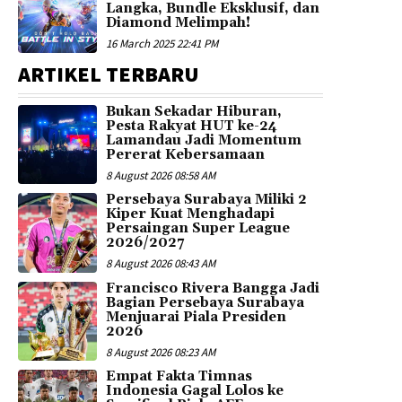
Langka, Bundle Eksklusif, dan
Diamond Melimpah!
16 March 2025 22:41 PM
ARTIKEL TERBARU
Bukan Sekadar Hiburan,
Pesta Rakyat HUT ke-24
Lamandau Jadi Momentum
Pererat Kebersamaan
8 August 2026 08:58 AM
Persebaya Surabaya Miliki 2
Kiper Kuat Menghadapi
Persaingan Super League
2026/2027
8 August 2026 08:43 AM
Francisco Rivera Bangga Jadi
Bagian Persebaya Surabaya
Menjuarai Piala Presiden
2026
8 August 2026 08:23 AM
Empat Fakta Timnas
Indonesia Gagal Lolos ke