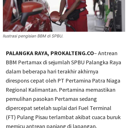
Ilustrasi pengisian BBM di SPBU.
PALANGKA RAYA, PROKALTENG.CO
– Antrean
BBM Pertamax di sejumlah SPBU Palangka Raya
dalam beberapa hari terakhir akhirnya
direspons cepat oleh PT Pertamina Patra Niaga
Regional Kalimantan. Pertamina memastikan
pemulihan pasokan Pertamax sedang
dipercepat setelah suplai dari Fuel Terminal
(FT) Pulang Pisau terlambat akibat cuaca buruk
memicu antrean panjang di lapangan.