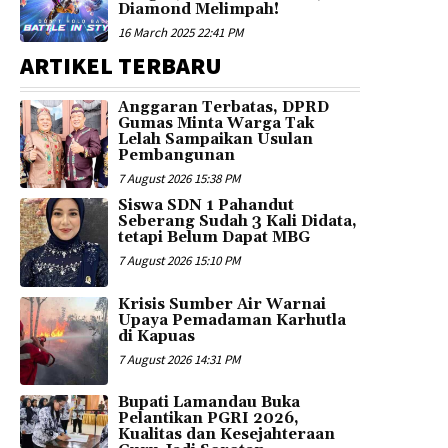
Diamond Melimpah!
16 March 2025 22:41 PM
ARTIKEL TERBARU
Anggaran Terbatas, DPRD
Gumas Minta Warga Tak
Lelah Sampaikan Usulan
Pembangunan
7 August 2026 15:38 PM
Siswa SDN 1 Pahandut
Seberang Sudah 3 Kali Didata,
tetapi Belum Dapat MBG
7 August 2026 15:10 PM
Krisis Sumber Air Warnai
Upaya Pemadaman Karhutla
di Kapuas
7 August 2026 14:31 PM
Bupati Lamandau Buka
Pelantikan PGRI 2026,
Kualitas dan Kesejahteraan