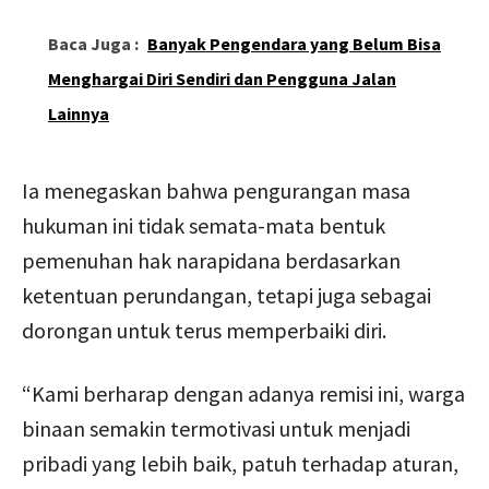
Baca Juga :
Banyak Pengendara yang Belum Bisa
Menghargai Diri Sendiri dan Pengguna Jalan
Lainnya
Ia menegaskan bahwa pengurangan masa
hukuman ini tidak semata-mata bentuk
pemenuhan hak narapidana berdasarkan
ketentuan perundangan, tetapi juga sebagai
dorongan untuk terus memperbaiki diri.
“Kami berharap dengan adanya remisi ini, warga
binaan semakin termotivasi untuk menjadi
pribadi yang lebih baik, patuh terhadap aturan,