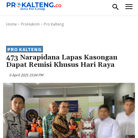
Home
ProHukrim
Pro Kalteng
PRO KALTENG
473 Narapidana Lapas Kasongan
Dapat Remisi Khusus Hari Raya
6 April 2025 15:04 PM