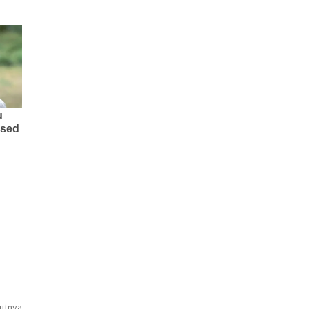
jutnya