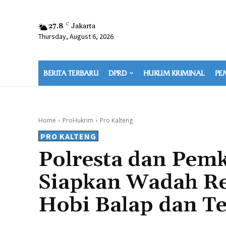
27.8
C
Jakarta
Thursday, August 6, 2026
BERITA TERBARU
DPRD
HUKUM KRIMINAL
PE
Home
ProHukrim
Pro Kalteng
PRO KALTENG
Polresta dan Pem
Siapkan Wadah Re
Hobi Balap dan Te