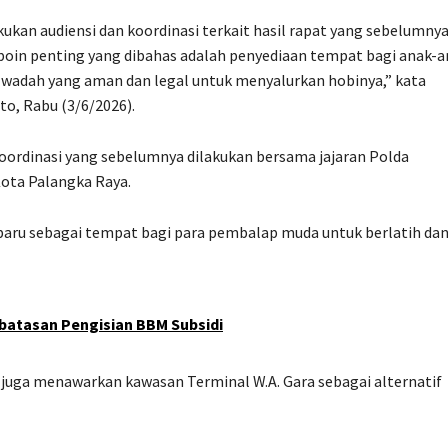
kukan audiensi dan koordinasi terkait hasil rapat yang sebelumny
 poin penting yang dibahas adalah penyediaan tempat bagi anak-
ki wadah yang aman dan legal untuk menyalurkan hobinya,” kata
o, Rabu (3/6/2026).
koordinasi yang sebelumnya dilakukan bersama jajaran Polda
Kota Palangka Raya.
Sabaru sebagai tempat bagi para pembalap muda untuk berlatih da
batasan Pengisian BBM Subsidi
 juga menawarkan kawasan Terminal W.A. Gara sebagai alternatif