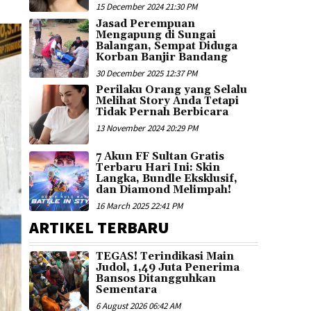
15 December 2024 21:30 PM
Jasad Perempuan
Mengapung di Sungai
Balangan, Sempat Diduga
Korban Banjir Bandang
30 December 2025 12:37 PM
Perilaku Orang yang Selalu
Melihat Story Anda Tetapi
Tidak Pernah Berbicara
13 November 2024 20:29 PM
7 Akun FF Sultan Gratis
Terbaru Hari Ini: Skin
Langka, Bundle Eksklusif,
dan Diamond Melimpah!
16 March 2025 22:41 PM
ARTIKEL TERBARU
TEGAS! Terindikasi Main
Judol, 1,49 Juta Penerima
Bansos Ditangguhkan
Sementara
6 August 2026 06:42 AM