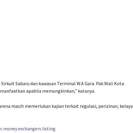
i Sirkuit Sabaru dan kawasan Terminal W.A Gara. Pak Wali Kota
imanfaatkan apabila memungkinkan,” katanya.
rena masih memerlukan kajian terkait regulasi, perizinan, kelay