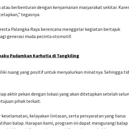
n atau berbenturan dengan kenyamanan masyarakat sekitar. Kare
itetapkan,” tegasnya.
resta Palangka Raya berencana menggelar kegiatan bertajuk
gi generasi muda pecinta otomotif.
ibaku Padamkan Karhutla di Tangkiling
iki ruang yang positif untuk menyalurkan minatnya. Sehingga ti
iap akhir pekan dengan lokasi yang akan ditetapkan setelah selu
tujuan pihak terkait.
keselamatan, kelayakan lintasan, serta persyaratan yang harus
atihan balap. Harapan kami, program ini dapat mengurangi balap 