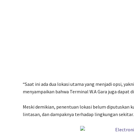
“Saat ini ada dua lokasi utama yang menjadi opsi, yakn
menyampaikan bahwa Terminal W.A Gara juga dapat d
Meski demikian, penentuan lokasi belum diputuskan ka
lintasan, dan dampaknya terhadap lingkungan sekitar.