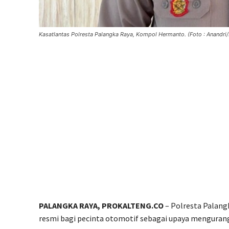
Kasatlantas Polresta Palangka Raya, Kompol Hermanto. (Foto : Anandri/
PALANGKA RAYA, PROKALTENG.CO
– Polresta Palang
resmi bagi pecinta otomotif sebagai upaya mengurangi 