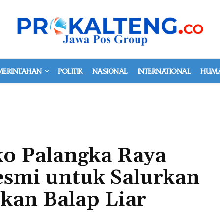
MERINTAHAN
POLITIK
NASIONAL
INTERNATIONAL
HUMA
ko Palangka Raya
smi untuk Salurkan
kan Balap Liar