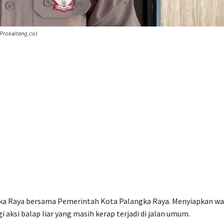
Prokalteng.co)
ka Raya bersama Pemerintah Kota Palangka Raya. Menyiapkan w
aksi balap liar yang masih kerap terjadi di jalan umum.