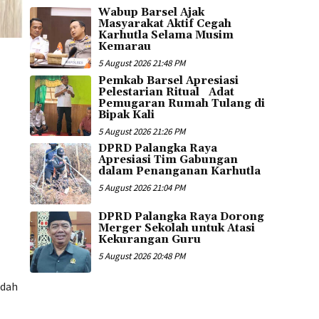
Wabup Barsel Ajak
Masyarakat Aktif Cegah
Karhutla Selama Musim
Kemarau
5 August 2026 21:48 PM
Pemkab Barsel Apresiasi
Pelestarian Ritual Adat
Pemugaran Rumah Tulang di
Bipak Kali
5 August 2026 21:26 PM
DPRD Palangka Raya
Apresiasi Tim Gabungan
dalam Penanganan Karhutla
5 August 2026 21:04 PM
DPRD Palangka Raya Dorong
Merger Sekolah untuk Atasi
Kekurangan Guru
5 August 2026 20:48 PM
adah