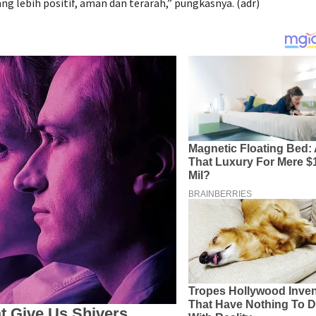
 lebih positif, aman dan terarah,” pungkasnya. (adr)