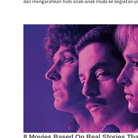
dan mengarahkan hobi anak-anak muda ke kegiatan yang