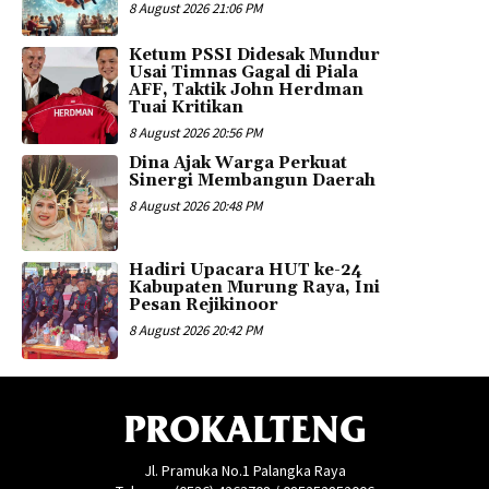
8 August 2026 21:06 PM
Ketum PSSI Didesak Mundur
Usai Timnas Gagal di Piala
AFF, Taktik John Herdman
Tuai Kritikan
8 August 2026 20:56 PM
Dina Ajak Warga Perkuat
Sinergi Membangun Daerah
8 August 2026 20:48 PM
Hadiri Upacara HUT ke-24
Kabupaten Murung Raya, Ini
Pesan Rejikinoor
8 August 2026 20:42 PM
PROKALTENG
Jl. Pramuka No.1 Palangka Raya