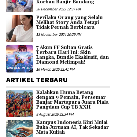
Korban Banjir Bandang
30 December 2025 12:37 PM
Perilaku Orang yang Selalu
Melihat Story Anda Tetapi
Tidak Pernah Berbicara
13 November 2024 20:29 PM
7 Akun FF Sultan Gratis
Terbaru Hari Ini: Skin
Langka, Bundle Eksklusif, dan
Diamond Melimpah!
16 March 2025 22:41 PM
ARTIKEL TERBARU
Kalahkan Huma Betang
dengan 9 Pemain, Persemar
Banjar Martapura Juara Piala
Pangdam Cup TB XXII
8 August 2026 22:34 PM
Kampus Indonesia Kini Mulai
Buka Jurusan AI, Tak Sekadar
Mata Kuliah