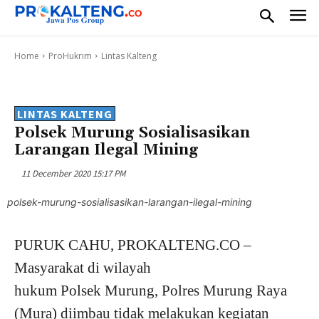
Home
ProHukrim
Lintas Kalteng
LINTAS KALTENG
Polsek Murung Sosialisasikan
Larangan Ilegal Mining
11 December 2020 15:17 PM
polsek-murung-sosialisasikan-larangan-ilegal-mining
PURUK CAHU, PROKALTENG.CO –
Masyarakat di wilayah
hukum Polsek Murung, Polres Murung Raya
(Mura) diimbau tidak melakukan kegiatan