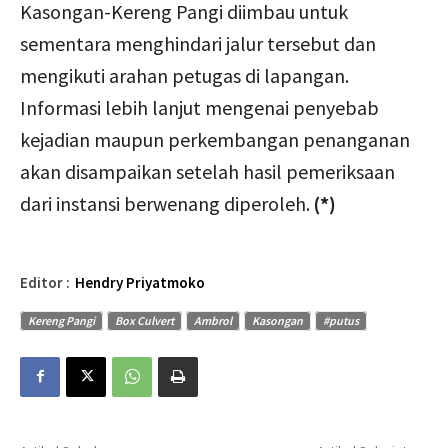
Kasongan-Kereng Pangi diimbau untuk
sementara menghindari jalur tersebut dan
mengikuti arahan petugas di lapangan.
Informasi lebih lanjut mengenai penyebab
kejadian maupun perkembangan penanganan
akan disampaikan setelah hasil pemeriksaan
dari instansi berwenang diperoleh.
(*)
Editor :
Hendry Priyatmoko
Kereng Pangi
Box Culvert
Ambrol
Kasongan
#putus