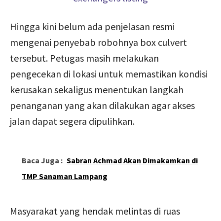
Hingga kini belum ada penjelasan resmi
mengenai penyebab robohnya box culvert
tersebut. Petugas masih melakukan
pengecekan di lokasi untuk memastikan kondisi
kerusakan sekaligus menentukan langkah
penanganan yang akan dilakukan agar akses
jalan dapat segera dipulihkan.
Baca Juga :
Sabran Achmad Akan Dimakamkan di
TMP Sanaman Lampang
Masyarakat yang hendak melintas di ruas