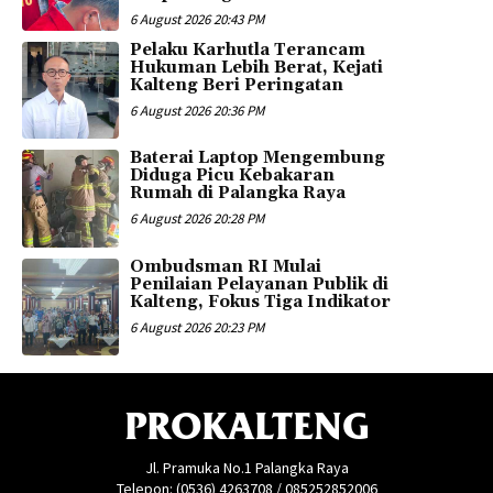
6 August 2026 20:43 PM
Pelaku Karhutla Terancam
Hukuman Lebih Berat, Kejati
Kalteng Beri Peringatan
6 August 2026 20:36 PM
Baterai Laptop Mengembung
Diduga Picu Kebakaran
Rumah di Palangka Raya
6 August 2026 20:28 PM
Ombudsman RI Mulai
Penilaian Pelayanan Publik di
Kalteng, Fokus Tiga Indikator
6 August 2026 20:23 PM
PROKALTENG
Jl. Pramuka No.1 Palangka Raya
Telepon: (0536) 4263708 / 085252852006