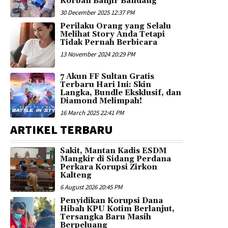
Korban Banjir Bandang
30 December 2025 12:37 PM
Perilaku Orang yang Selalu
Melihat Story Anda Tetapi
Tidak Pernah Berbicara
13 November 2024 20:29 PM
7 Akun FF Sultan Gratis
Terbaru Hari Ini: Skin
Langka, Bundle Eksklusif, dan
Diamond Melimpah!
16 March 2025 22:41 PM
ARTIKEL TERBARU
Sakit, Mantan Kadis ESDM
Mangkir di Sidang Perdana
Perkara Korupsi Zirkon
Kalteng
6 August 2026 20:45 PM
Penyidikan Korupsi Dana
Hibah KPU Kotim Berlanjut,
Tersangka Baru Masih
Berpeluang