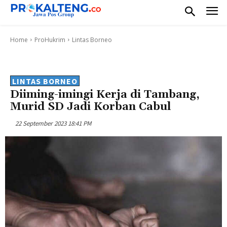
Home
ProHukrim
Lintas Borneo
LINTAS BORNEO
Diiming-imingi Kerja di Tambang,
Murid SD Jadi Korban Cabul
22 September 2023 18:41 PM