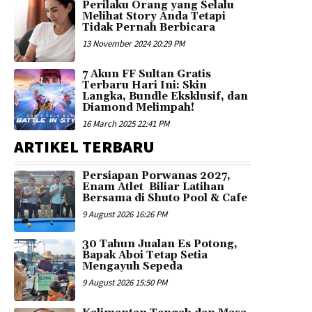
Perilaku Orang yang Selalu
Melihat Story Anda Tetapi
Tidak Pernah Berbicara
13 November 2024 20:29 PM
7 Akun FF Sultan Gratis
Terbaru Hari Ini: Skin
Langka, Bundle Eksklusif, dan
Diamond Melimpah!
16 March 2025 22:41 PM
ARTIKEL TERBARU
Persiapan Porwanas 2027,
Enam Atlet Biliar Latihan
Bersama di Shuto Pool & Cafe
9 August 2026 16:26 PM
30 Tahun Jualan Es Potong,
Bapak Aboi Tetap Setia
Mengayuh Sepeda
9 August 2026 15:50 PM