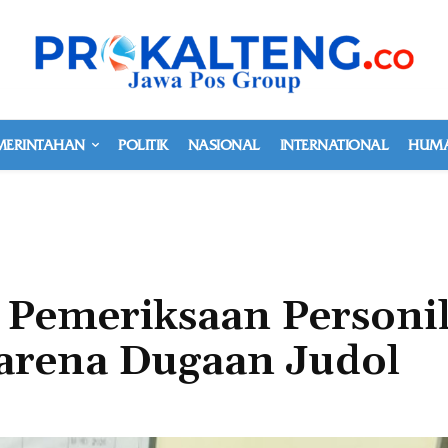
MERINTAHAN
POLITIK
NASIONAL
INTERNATIONAL
HUMA
l Pemeriksaan Personi
 karena Dugaan Judol