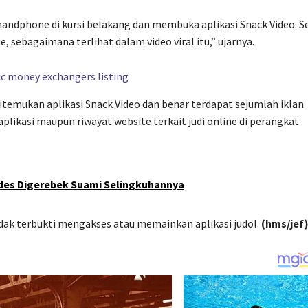
dphone di kursi belakang dan membuka aplikasi Snack Video. S
 sebagaimana terlihat dalam video viral itu,” ujarnya.
itemukan aplikasi Snack Video dan benar terdapat sejumlah iklan
likasi maupun riwayat website terkait judi online di perangkat
des Digerebek Suami Selingkuhannya
k terbukti mengakses atau memainkan aplikasi judol.
(hms/jef