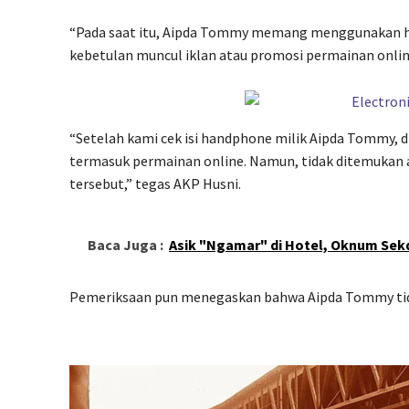
“Pada saat itu, Aipda Tommy memang menggunakan han
kebetulan muncul iklan atau promosi permainan online,
“Setelah kami cek isi handphone milik Aipda Tommy, d
termasuk permainan online. Namun, tidak ditemukan ap
tersebut,” tegas AKP Husni.
Baca Juga :
Asik "Ngamar" di Hotel, Oknum Sek
Pemeriksaan pun menegaskan bahwa Aipda Tommy tida