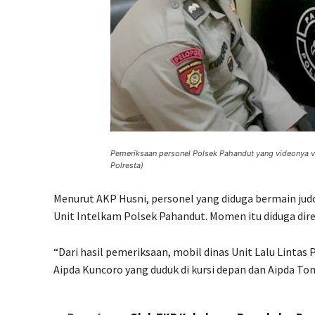
Pemeriksaan personel Polsek Pahandut yang videonya vi
Polresta)
Menurut AKP Husni, personel yang diduga bermain jud
Unit Intelkam Polsek Pahandut. Momen itu diduga direk
“Dari hasil pemeriksaan, mobil dinas Unit Lalu Lintas
Aipda Kuncoro yang duduk di kursi depan dan Aipda Tom