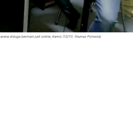
rena diduga bermain judi online, Kamis (13/11). (Humas Polresta)