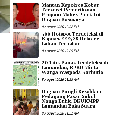
Mantan Kapolres Kobar
Terseret Pemeriksaan
Propam Mabes Polri, Ini
Dugaan Kasusnya
8 August 2026 12:32 PM
566 Hotspot Terdeteksi di
Kapuas, 222,28 Hektare
Lahan Terbakar
8 August 2026 12:05 PM
20 Titik Panas Terdeteksi di
Lamandau, BPBD Minta
Warga Waspada Karhutla
8 August 2026 11:58 AM
Dugaan Pungli Resahkan
Pedagang Pasar Subuh
Nanga Bulik, DKUKMPP
Lamandau Buka Suara
8 August 2026 11:51 AM