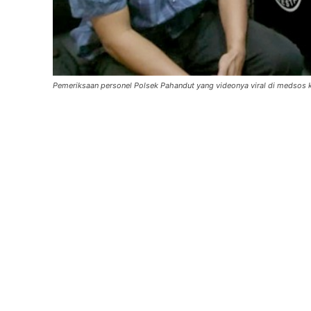
Pemeriksaan personel Polsek Pahandut yang videonya viral di medsos ka