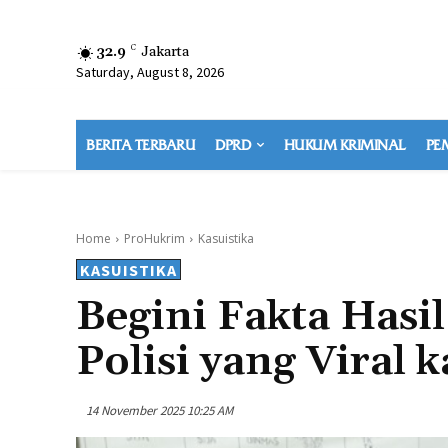
32.9
C
Jakarta
Saturday, August 8, 2026
BERITA TERBARU
DPRD
HUKUM KRIMINAL
PE
Home
ProHukrim
Kasuistika
KASUISTIKA
Begini Fakta Hasi
Polisi yang Viral
14 November 2025 10:25 AM