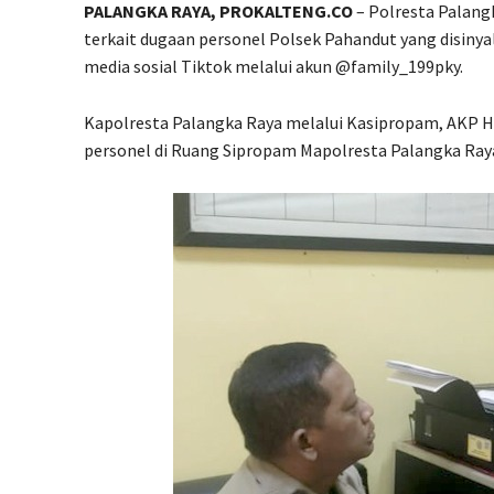
PALANGKA RAYA, PROKALTENG.CO
– Polresta Palang
terkait dugaan personel Polsek Pahandut yang disinyali
media sosial Tiktok melalui akun @family_199pky.
Kapolresta Palangka Raya melalui Kasipropam, AKP 
personel di Ruang Sipropam Mapolresta Palangka Raya