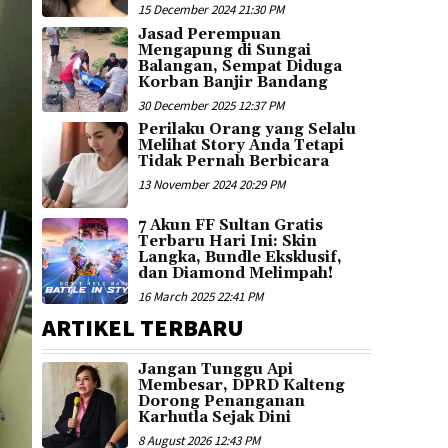
15 December 2024 21:30 PM
Jasad Perempuan
Mengapung di Sungai
Balangan, Sempat Diduga
Korban Banjir Bandang
30 December 2025 12:37 PM
Perilaku Orang yang Selalu
Melihat Story Anda Tetapi
Tidak Pernah Berbicara
13 November 2024 20:29 PM
7 Akun FF Sultan Gratis
Terbaru Hari Ini: Skin
Langka, Bundle Eksklusif,
dan Diamond Melimpah!
16 March 2025 22:41 PM
ARTIKEL TERBARU
Jangan Tunggu Api
Membesar, DPRD Kalteng
Dorong Penanganan
Karhutla Sejak Dini
8 August 2026 12:43 PM