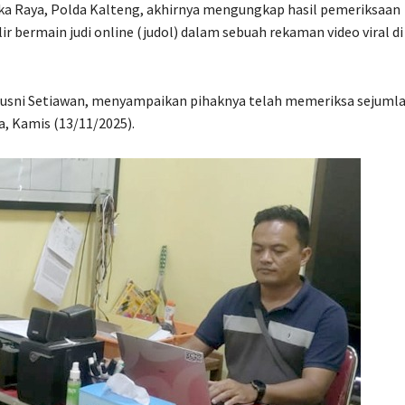
ka Raya, Polda Kalteng, akhirnya mengungkap hasil pemeriksaan
r bermain judi online (judol) dalam sebuah rekaman video viral di
Husni Setiawan, menyampaikan pihaknya telah memeriksa sejuml
, Kamis (13/11/2025).