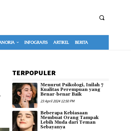
NORIA
INFOGRAFIS
ARTIKEL
BERITA
TERPOPULER
Menurut Psikologi, Inilah 7
l
Kualitas Perempuan yang
Benar-benar Baik
23 April 2024 12:50 PM
Beberapa Kebiasaan
Membuat Orang Tampak
Lebih Muda dari Teman
Sebayanya