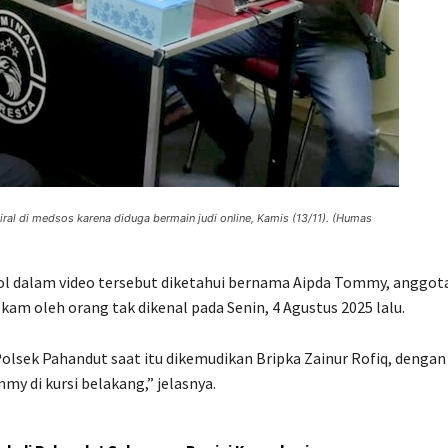
ral di medsos karena diduga bermain judi online, Kamis (13/11). (Humas
ol dalam video tersebut diketahui bernama Aipda Tommy, anggot
am oleh orang tak dikenal pada Senin, 4 Agustus 2025 lalu.
 Polsek Pahandut saat itu dikemudikan Bripka Zainur Rofiq, dengan
my di kursi belakang,” jelasnya.