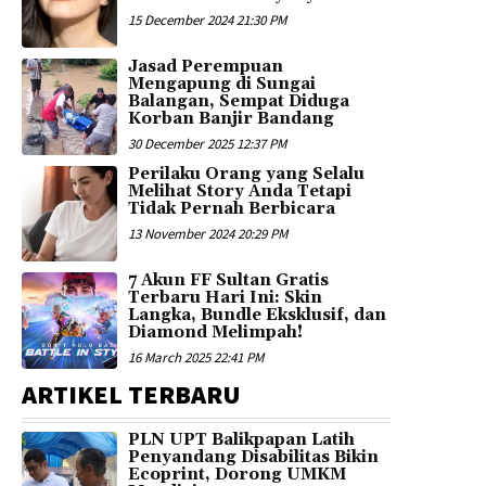
15 December 2024 21:30 PM
Jasad Perempuan
Mengapung di Sungai
Balangan, Sempat Diduga
Korban Banjir Bandang
30 December 2025 12:37 PM
Perilaku Orang yang Selalu
Melihat Story Anda Tetapi
Tidak Pernah Berbicara
13 November 2024 20:29 PM
7 Akun FF Sultan Gratis
Terbaru Hari Ini: Skin
Langka, Bundle Eksklusif, dan
Diamond Melimpah!
16 March 2025 22:41 PM
ARTIKEL TERBARU
PLN UPT Balikpapan Latih
Penyandang Disabilitas Bikin
Ecoprint, Dorong UMKM