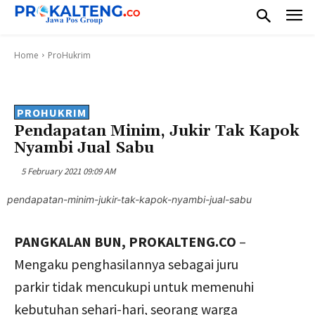
Home
ProHukrim
PROHUKRIM
Pendapatan Minim, Jukir Tak Kapok
Nyambi Jual Sabu
5 February 2021 09:09 AM
pendapatan-minim-jukir-tak-kapok-nyambi-jual-sabu
PANGKALAN BUN, PROKALTENG.CO
–
Mengaku penghasilannya sebagai juru
parkir tidak mencukupi untuk memenuhi
kebutuhan sehari-hari, seorang warga