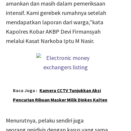
amankan dan masih dalam pemeriksaan
intensif. Kami gerebek rumahnya setelah
mendapatkan laporan dari warga,”kata
Kapolres Kobar AKBP Devi Firmansyah
melalui Kasat Narkoba Iptu M Nasir.
Baca Juga :
Kamera CCTV Tunjukkan Aksi
Pencurian Ribuan Masker Milik Dinkes Kalten
Menurutnya, pelaku sendiri juga
seorang residivis dengan kasus yang sama.