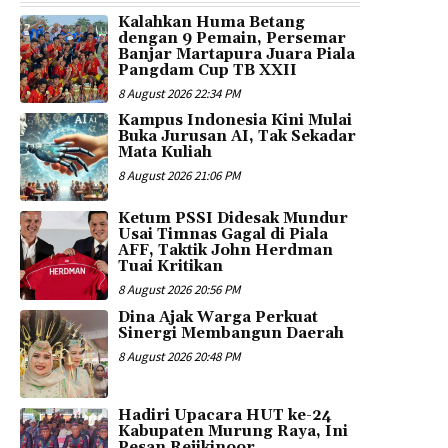
Kalahkan Huma Betang
dengan 9 Pemain, Persemar
Banjar Martapura Juara Piala
Pangdam Cup TB XXII
8 August 2026 22:34 PM
Kampus Indonesia Kini Mulai
Buka Jurusan AI, Tak Sekadar
Mata Kuliah
8 August 2026 21:06 PM
Ketum PSSI Didesak Mundur
Usai Timnas Gagal di Piala
AFF, Taktik John Herdman
Tuai Kritikan
8 August 2026 20:56 PM
Dina Ajak Warga Perkuat
Sinergi Membangun Daerah
8 August 2026 20:48 PM
Hadiri Upacara HUT ke-24
Kabupaten Murung Raya, Ini
Pesan Rejikinoor