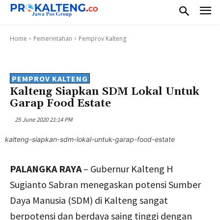
Home
Pemerintahan
Pemprov Kalteng
PEMPROV KALTENG
Kalteng Siapkan SDM Lokal Untuk
Garap Food Estate
25 June 2020 21:14 PM
kalteng-siapkan-sdm-lokal-untuk-garap-food-estate
PALANGKA RAYA
–
Gubernur Kalteng H
Sugianto Sabran menegaskan potensi Sumber
Daya Manusia (SDM) di Kalteng sangat
berpotensi dan berdaya saing tinggi dengan