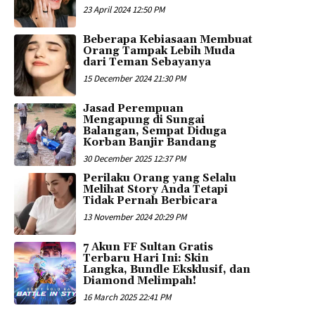
23 April 2024 12:50 PM
Beberapa Kebiasaan Membuat
Orang Tampak Lebih Muda
dari Teman Sebayanya
15 December 2024 21:30 PM
Jasad Perempuan
Mengapung di Sungai
Balangan, Sempat Diduga
Korban Banjir Bandang
30 December 2025 12:37 PM
Perilaku Orang yang Selalu
Melihat Story Anda Tetapi
Tidak Pernah Berbicara
13 November 2024 20:29 PM
7 Akun FF Sultan Gratis
Terbaru Hari Ini: Skin
Langka, Bundle Eksklusif, dan
Diamond Melimpah!
16 March 2025 22:41 PM