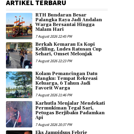
ARTIKEL TERBARU
RTH Bundaran Besar
Palangka Raya Jadi Andalan
Warga Bersantai Hingga
Malam Hari
7 August 2026 22:45 PM
Berkah Kemarau Es Kopi
Keliling, Ludes Ratusan Cup
Sehari, Omset Melonjak
7 August 2026 22:23 PM
Kolam Pemancingan Datu
Mangku: Tempat Rekreasi
Keluarga, 6 Tahun Jadi
Favorit Warga
7 August 2026 21:46 PM
Karhutla Menjalar Mendekati
Permukiman Tegal Sari,
Petugas Berjibaku Padamkan
Api
7 August 2026 20:37 PM
Eks Jampidsus Febrie