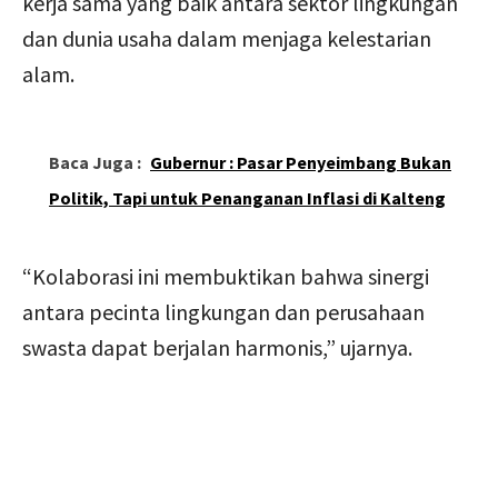
kerja sama yang baik antara sektor lingkungan
dan dunia usaha dalam menjaga kelestarian
alam.
Baca Juga :
Gubernur : Pasar Penyeimbang Bukan
Politik, Tapi untuk Penanganan Inflasi di Kalteng
“Kolaborasi ini membuktikan bahwa sinergi
antara pecinta lingkungan dan perusahaan
swasta dapat berjalan harmonis,” ujarnya.