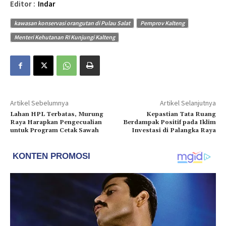
Editor :
Indar
kawasan konservasi orangutan di Pulau Salat
Pemprov Kalteng
Menteri Kehutanan RI Kunjungi Kalteng
Artikel Sebelumnya
Artikel Selanjutnya
Lahan HPL Terbatas, Murung
Kepastian Tata Ruang
Raya Harapkan Pengecualian
Berdampak Positif pada Iklim
untuk Program Cetak Sawah
Investasi di Palangka Raya