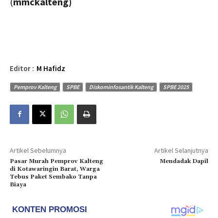
(
mmckalteng)
Editor :
M Hafidz
Pemprov Kalteng
SPBE
Diskominfosantik Kalteng
SPBE 2025
Artikel Sebelumnya
Artikel Selanjutnya
Pasar Murah Pemprov Kalteng
Mendadak Dapil
di Kotawaringin Barat, Warga
Tebus Paket Sembako Tanpa
Biaya