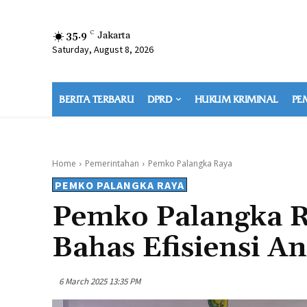
35.9
C
Jakarta
Saturday, August 8, 2026
BERITA TERBARU
DPRD
HUKUM KRIMINAL
PE
Home
Pemerintahan
Pemko Palangka Raya
PEMKO PALANGKA RAYA
Pemko Palangka R
Bahas Efisiensi 
6 March 2025 13:35 PM