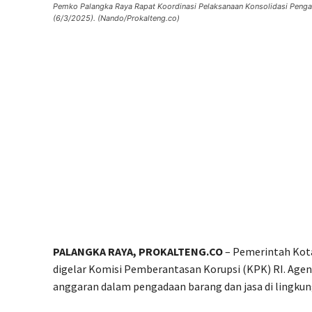
Pemko Palangka Raya Rapat Koordinasi Pelaksanaan Konsolidasi Penga
(6/3/2025). (Nando/Prokalteng.co)
PALANGKA RAYA, PROKALTENG.CO
– Pemerintah Kota
digelar Komisi Pemberantasan Korupsi (KPK) RI. Agen
anggaran dalam pengadaan barang dan jasa di lingku