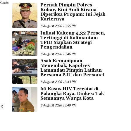
 Kamis
Pernah Pimpin Polres
Kobar, Kini Andi Kirana
Diperiksa Propam: Ini Jejak
Kariernya
8 August 2026 13:55 PM
Inflasi Kalteng 4,32 Persen,
Tertinggi di Kalimantan:
TPID Siapkan Strategi
Pengendalian
8 August 2026 13:46 PM
Asah Kemampuan
Menembak, Kapolres
Lamandau Pimpin Latihan
Bersama PJU dan Personel
8 August 2026 13:43 PM
60 Kasus HIV Tercatat di
Palangka Raya, Dinkes: Tak
Semuanya Warga Kota
ng
8 August 2026 13:40 PM