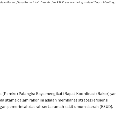
daan Barang/Jasa Pemerintah Daerah dan RSUD secara daring melalui Zoom Meeting,
 (Pemko) Palangka Raya mengikuti Rapat Koordinasi (Rakor) ya
da utama dalam rakor ini adalah membahas strategi efisiensi
ngan pemerintah daerah serta rumah sakit umum daerah (RSUD).