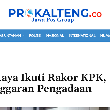
MERINTAHAN
POLITIK
NASIONAL
INTERNATIONAL
HUMA
aya Ikuti Rakor KPK,
Anggaran Pengadaan