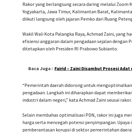
Rakor yang berlangsung secara daring melalui Zoom Me
Yogyakarta, Jawa Timur, Kalimantan Barat, Kalimantan
diikuti langsung oleh jajaran Pemko dari Ruang Peteng
Wakil Wali Kota Palangka Raya, Achmad Zaini, yang ha
efisiensi anggaran dalam pengadaan sejalan dengan P
ditetapkan oleh Presiden RI Prabowo Subianto.
Baca Juga :
Fairid – Zaini Disambut Prosesi Adat 
“Pemerintah daerah didorong untuk mengoptimalkan 
pengadaan. Langkah ini diharapkan dapat memberika
industri dalam negeri,” kata Achmad Zaini seusai rakor.
Selain membahas optimalisasi PDN, rakor ini juga m
harga serta mencegah potensi penyimpangan. Upaya i
pemberantasan korupsi di sektor pemerintahan daera