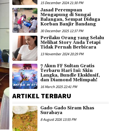
15 December 2024 21:30 PM
Jasad Perempuan
Mengapung di Sungai
Balangan, Sempat Diduga
Korban Banjir Bandang
30 December 2025 12:37 PM
Perilaku Orang yang Selalu
Melihat Story Anda Tetapi
Tidak Pernah Berbicara
13 November 2024 20:29 PM
7 Akun FF Sultan Gratis
Terbaru Hari Ini: Skin
Langka, Bundle Eksklusif,
dan Diamond Melimpah!
16 March 2025 22:41 PM
ARTIKEL TERBARU
Gado-Gado Siram Khas
Surabaya
8 August 2026 13:55 PM