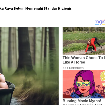
ngka Raya Belum Memenuhi Standar Higienis