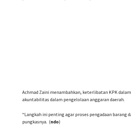
Achmad Zaini menambahkan, keterlibatan KPK dalam
akuntabilitas dalam pengelolaan anggaran daerah.
“Langkah ini penting agar proses pengadaan barang dan j
pungkasnya. (
ndo
)