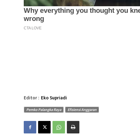
Editor :
Eko Supriadi
Pemko Palangka Raya
Efisiensi Anggaran