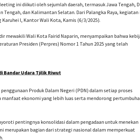
eting ini diikuti oleh sejumlah daerah, termasuk Jawa Tengah, D
 Tengah, dan Kalimantan Selatan. Dari Palangka Raya, kegiatan 
 Karuhei I, Kantor Wali Kota, Kamis (6/3/2025).
dir mewakili Wali Kota Fairid Naparin, menyampaikan bahwa kebi
eraturan Presiden (Perpres) Nomor 1 Tahun 2025 yang telah
di Bandar Udara Tjilik Riwut
penggunaan Produk Dalam Negeri (PDN) dalam setiap proses
n manfaat ekonomi yang lebih luas serta mendorong pertumbuh
enyoroti pentingnya konsolidasi dalam pengadaan untuk menekan
ni merupakan bagian dari strategi nasional dalam memperkuat
h.