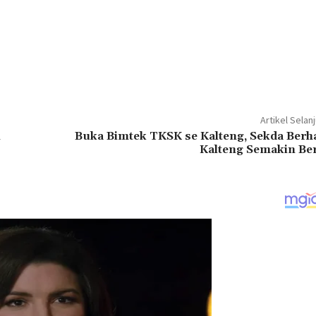
Artikel Selan
i
Buka Bimtek TKSK se Kalteng, Sekda Berh
Kalteng Semakin Be