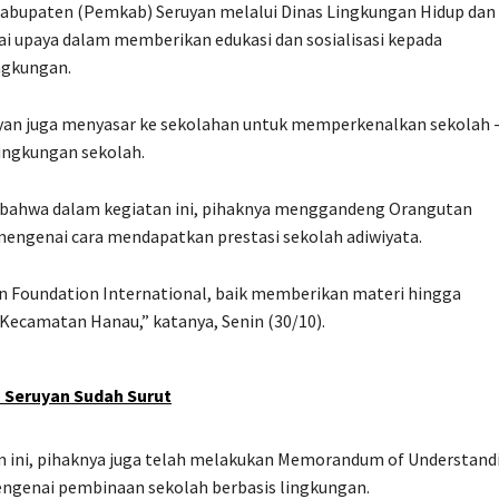
abupaten (Pemkab) Seruyan melalui Dinas Lingkungan Hidup dan
 upaya dalam memberikan edukasi dan sosialisasi kepada
ngkungan.
yan juga menyasar ke sekolahan untuk memperkenalkan sekolah 
lingkungan sekolah.
bahwa dalam kegiatan ini, pihaknya menggandeng Orangutan
mengenai cara mendapatkan prestasi sekolah adiwiyata.
tan Foundation International, baik memberikan materi hingga
ecamatan Hanau,” katanya, Senin (30/10).
lu Seruyan Sudah Surut
 ini, pihaknya juga telah melakukan Memorandum of Understand
ngenai pembinaan sekolah berbasis lingkungan.