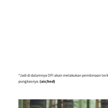
“Jadi di dalamnya OFI akan melakukan pembinaan terk
pungkasnya.
(ais
/hnd
)