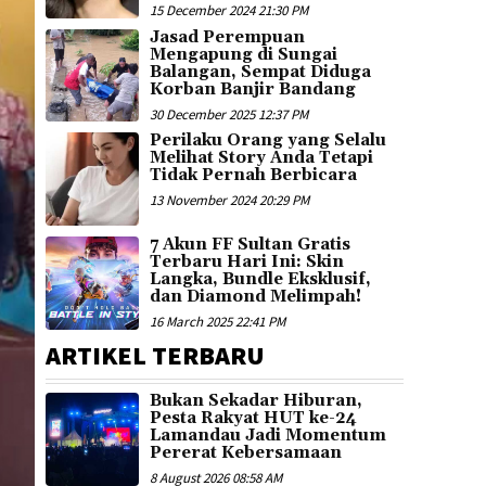
15 December 2024 21:30 PM
Jasad Perempuan
Mengapung di Sungai
Balangan, Sempat Diduga
Korban Banjir Bandang
30 December 2025 12:37 PM
Perilaku Orang yang Selalu
Melihat Story Anda Tetapi
Tidak Pernah Berbicara
13 November 2024 20:29 PM
7 Akun FF Sultan Gratis
Terbaru Hari Ini: Skin
Langka, Bundle Eksklusif,
dan Diamond Melimpah!
16 March 2025 22:41 PM
ARTIKEL TERBARU
Bukan Sekadar Hiburan,
Pesta Rakyat HUT ke-24
Lamandau Jadi Momentum
Pererat Kebersamaan
8 August 2026 08:58 AM