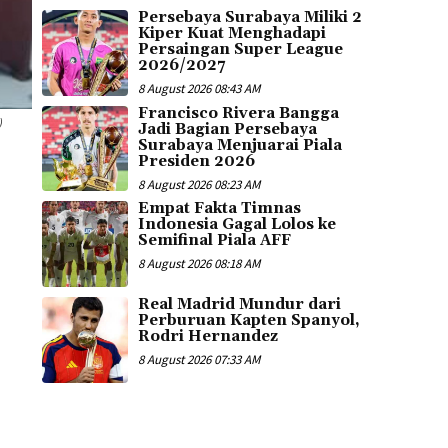
Persebaya Surabaya Miliki 2
Kiper Kuat Menghadapi
Persaingan Super League
2026/2027
8 August 2026 08:43 AM
Francisco Rivera Bangga
)
Jadi Bagian Persebaya
Surabaya Menjuarai Piala
Presiden 2026
8 August 2026 08:23 AM
Empat Fakta Timnas
Indonesia Gagal Lolos ke
Semifinal Piala AFF
8 August 2026 08:18 AM
Real Madrid Mundur dari
Perburuan Kapten Spanyol,
Rodri Hernandez
8 August 2026 07:33 AM