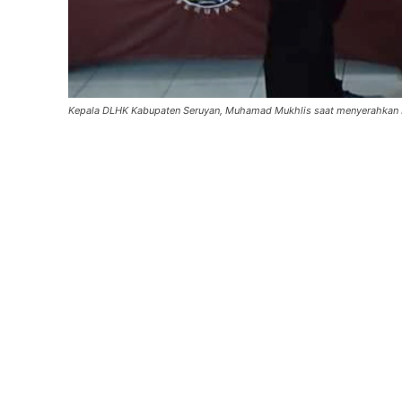
Kepala DLHK Kabupaten Seruyan, Muhamad Mukhlis saat menyerahkan b