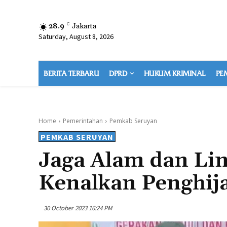
28.9
C
Jakarta
Saturday, August 8, 2026
BERITA TERBARU
DPRD
HUKUM KRIMINAL
PE
Home
Pemerintahan
Pemkab Seruyan
PEMKAB SERUYAN
Jaga Alam dan L
Kenalkan Penghij
30 October 2023 16:24 PM