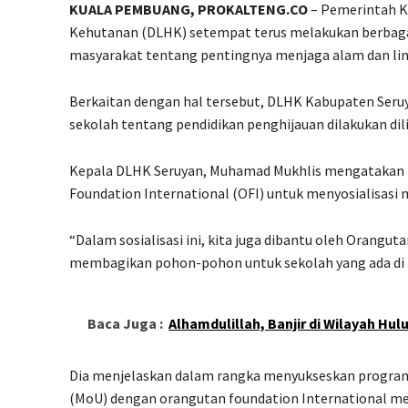
KUALA PEMBUANG, PROKALTENG.CO
– Pemerintah K
Kehutanan (DLHK) setempat terus melakukan berbagai
masyarakat tentang pentingnya menjaga alam dan li
Berkaitan dengan hal tersebut, DLHK Kabupaten Seru
sekolah tentang pendidikan penghijauan dilakukan di
Kepala DLHK Seruyan, Muhamad Mukhlis mengatakan 
Foundation International (OFI) untuk menyosialisasi 
“Dalam sosialisasi ini, kita juga dibantu oleh Orangu
membagikan pohon-pohon untuk sekolah yang ada di K
Baca Juga :
Alhamdulillah, Banjir di Wilayah Hu
Dia menjelaskan dalam rangka menyukseskan program
(MoU) dengan orangutan foundation International me