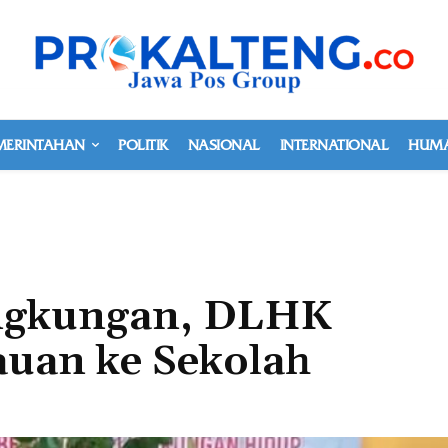
MERINTAHAN
POLITIK
NASIONAL
INTERNATIONAL
HUMA
ingkungan, DLHK
auan ke Sekolah