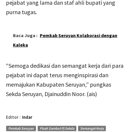
pejabat yang lama dan staf ahli bupati yang
purna tugas.
Baca Juga :
Pemkab Seruyan Kolaborasi dengan
Kaleka
“Semoga dedikasi dan semangat kerja dari para
pejabat ini dapat terus menginspirasi dan
memajukan Kabupaten Seruyan,” pungkas
Sekda Seruyan, Djainuddin Noor. (ais)
Editor :
Indar
Pemkab Seruyan
Pisah Sambut Pj Sekda
Semangat Kerja