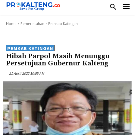
Home
Pemerintahan
Pemkab Katingan
PEMKAB KATINGAN
Hibah Parpol Masih Menunggu
Persetujuan Gubernur Kalteng
21 April 2022 10:05 AM