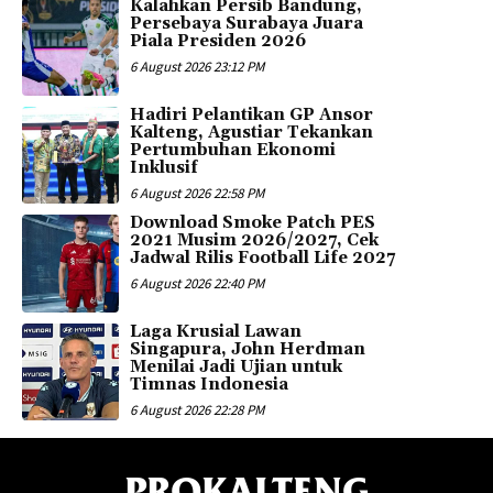
Kalahkan Persib Bandung,
Persebaya Surabaya Juara
Piala Presiden 2026
6 August 2026 23:12 PM
Hadiri Pelantikan GP Ansor
Kalteng, Agustiar Tekankan
Pertumbuhan Ekonomi
Inklusif
6 August 2026 22:58 PM
Download Smoke Patch PES
2021 Musim 2026/2027, Cek
Jadwal Rilis Football Life 2027
6 August 2026 22:40 PM
Laga Krusial Lawan
Singapura, John Herdman
Menilai Jadi Ujian untuk
Timnas Indonesia
6 August 2026 22:28 PM
PROKALTENG