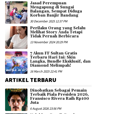
Jasad Perempuan
Mengapung di Sungai
Balangan, Sempat Diduga
Korban Banjir Bandang
30 December 2025 12:37 PM
Perilaku Orang yang Selalu
Melihat Story Anda Tetapi
Tidak Pernah Berbicara
13 November 2024 20:29 PM
7 Akun FF Sultan Gratis
Terbaru Hari Ini: Skin
Langka, Bundle Eksklusif, dan
Diamond Melimpah!
16 March 2025 22:41 PM
ARTIKEL TERBARU
Dinobatkan Sebagai Pemain
Terbaik Piala Presiden 2026,
Fransisco Rivera Raih Rp100
Juta
6 August 2026 23:56 PM