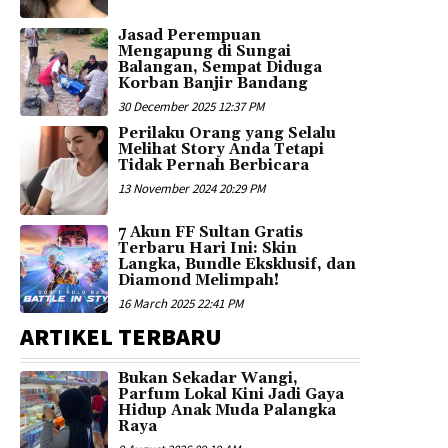
Jasad Perempuan
Mengapung di Sungai
Balangan, Sempat Diduga
Korban Banjir Bandang
30 December 2025 12:37 PM
Perilaku Orang yang Selalu
Melihat Story Anda Tetapi
Tidak Pernah Berbicara
13 November 2024 20:29 PM
7 Akun FF Sultan Gratis
Terbaru Hari Ini: Skin
Langka, Bundle Eksklusif, dan
Diamond Melimpah!
16 March 2025 22:41 PM
ARTIKEL TERBARU
Bukan Sekadar Wangi,
Parfum Lokal Kini Jadi Gaya
Hidup Anak Muda Palangka
Raya