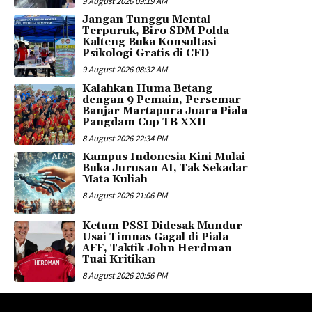
9 August 2026 09:19 AM
Jangan Tunggu Mental
Terpuruk, Biro SDM Polda
Kalteng Buka Konsultasi
Psikologi Gratis di CFD
9 August 2026 08:32 AM
Kalahkan Huma Betang
dengan 9 Pemain, Persemar
Banjar Martapura Juara Piala
Pangdam Cup TB XXII
8 August 2026 22:34 PM
Kampus Indonesia Kini Mulai
Buka Jurusan AI, Tak Sekadar
Mata Kuliah
8 August 2026 21:06 PM
Ketum PSSI Didesak Mundur
Usai Timnas Gagal di Piala
AFF, Taktik John Herdman
Tuai Kritikan
8 August 2026 20:56 PM