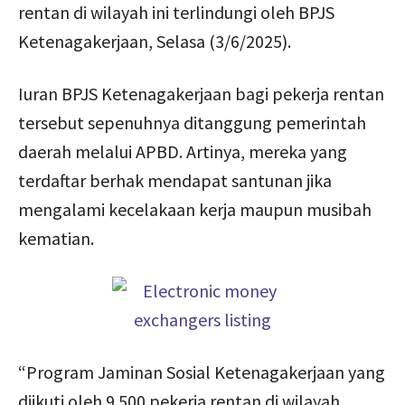
rentan di wilayah ini terlindungi oleh BPJS
Ketenagakerjaan, Selasa (3/6/2025).
Iuran BPJS Ketenagakerjaan bagi pekerja rentan
tersebut sepenuhnya ditanggung pemerintah
daerah melalui APBD. Artinya, mereka yang
terdaftar berhak mendapat santunan jika
mengalami kecelakaan kerja maupun musibah
kematian.
“Program Jaminan Sosial Ketenagakerjaan yang
diikuti oleh 9.500 pekerja rentan di wilayah