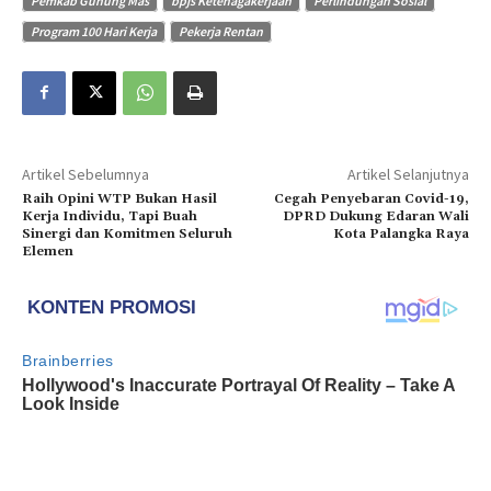
Pemkab Gunung Mas
bpjs Ketenagakerjaan
Perlindungan Sosial
Program 100 Hari Kerja
Pekerja Rentan
Artikel Sebelumnya
Artikel Selanjutnya
Raih Opini WTP Bukan Hasil
Cegah Penyebaran Covid-19,
Kerja Individu, Tapi Buah
DPRD Dukung Edaran Wali
Sinergi dan Komitmen Seluruh
Kota Palangka Raya
Elemen