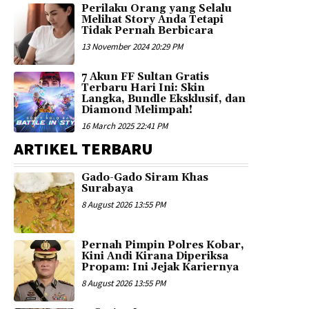
Perilaku Orang yang Selalu
Melihat Story Anda Tetapi
Tidak Pernah Berbicara
13 November 2024 20:29 PM
7 Akun FF Sultan Gratis
Terbaru Hari Ini: Skin
Langka, Bundle Eksklusif, dan
Diamond Melimpah!
16 March 2025 22:41 PM
ARTIKEL TERBARU
Gado-Gado Siram Khas
Surabaya
8 August 2026 13:55 PM
Pernah Pimpin Polres Kobar,
Kini Andi Kirana Diperiksa
Propam: Ini Jejak Kariernya
8 August 2026 13:55 PM