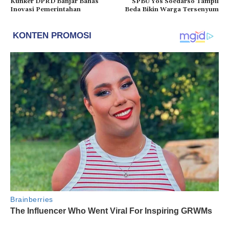
Kunker DPRD Banjar Bahas
SPBU Yos Soedarso Tampil
Inovasi Pemerintahan
Beda Bikin Warga Tersenyum