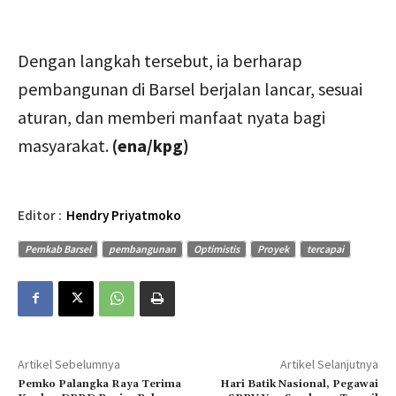
Dengan langkah tersebut, ia berharap
pembangunan di Barsel berjalan lancar, sesuai
aturan, dan memberi manfaat nyata bagi
masyarakat.
(ena/kpg)
Editor :
Hendry Priyatmoko
Pemkab Barsel
pembangunan
Optimistis
Proyek
tercapai
Artikel Sebelumnya
Artikel Selanjutnya
Pemko Palangka Raya Terima
Hari Batik Nasional, Pegawai