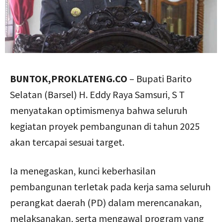
BUNTOK,PROKLATENG.CO
– Bupati Barito
Selatan (Barsel) H. Eddy Raya Samsuri, S T
menyatakan optimismenya bahwa seluruh
kegiatan proyek pembangunan di tahun 2025
akan tercapai sesuai target.
Ia menegaskan, kunci keberhasilan
pembangunan terletak pada kerja sama seluruh
perangkat daerah (PD) dalam merencanakan,
melaksanakan, serta mengawal program yang