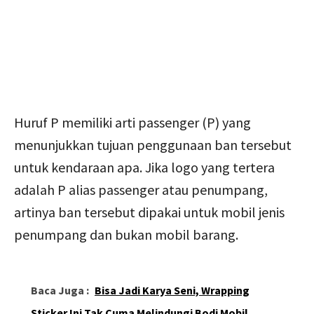
Huruf P memiliki arti passenger (P) yang
menunjukkan tujuan penggunaan ban tersebut
untuk kendaraan apa. Jika logo yang tertera
adalah P alias passenger atau penumpang,
artinya ban tersebut dipakai untuk mobil jenis
penumpang dan bukan mobil barang.
Baca Juga :
Bisa Jadi Karya Seni, Wrapping
Sticker Ini Tak Cuma Melindungi Bodi Mobil