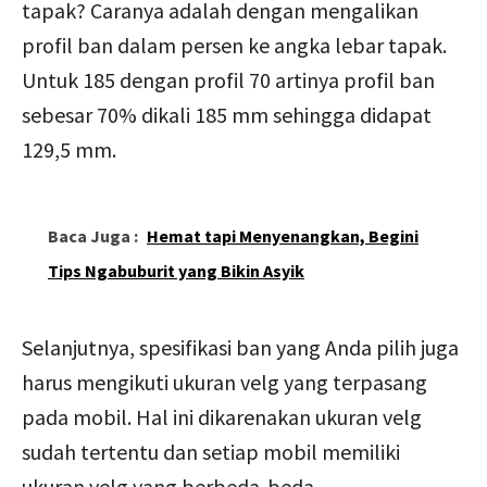
tapak? Caranya adalah dengan mengalikan
profil ban dalam persen ke angka lebar tapak.
Untuk 185 dengan profil 70 artinya profil ban
sebesar 70% dikali 185 mm sehingga didapat
129,5 mm.
Baca Juga :
Hemat tapi Menyenangkan, Begini
Tips Ngabuburit yang Bikin Asyik
Selanjutnya, spesifikasi ban yang Anda pilih juga
harus mengikuti ukuran velg yang terpasang
pada mobil. Hal ini dikarenakan ukuran velg
sudah tertentu dan setiap mobil memiliki
ukuran velg yang berbeda-beda.