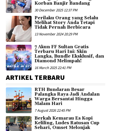
Korban Banjir Bandang
30 December 2025 12:37 PM
Perilaku Orang yang Selalu
Melihat Story Anda Tetapi
Tidak Pernah Berbicara
13 November 2024 20:29 PM
7 Akun FF Sultan Gratis
Terbaru Hari Ini: Skin
Langka, Bundle Eksklusif, dan
Diamond Melimpah!
16 March 2025 22:41 PM
ARTIKEL TERBARU
RTH Bundaran Besar
Palangka Raya Jadi Andalan
Warga Bersantai Hingga
Malam Hari
7 August 2026 22:45 PM
Berkah Kemarau Es Kopi
Keliling, Ludes Ratusan Cup
Sehari, Omset Melonjak