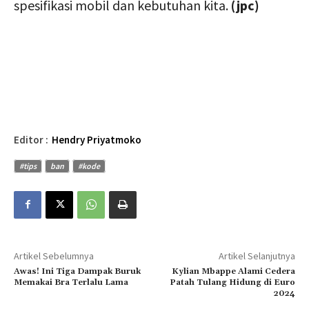
spesifikasi mobil dan kebutuhan kita.
(jpc)
Editor :
Hendry Priyatmoko
#tips
ban
#kode
Artikel Sebelumnya
Artikel Selanjutnya
Awas! Ini Tiga Dampak Buruk
Kylian Mbappe Alami Cedera
Memakai Bra Terlalu Lama
Patah Tulang Hidung di Euro
2024