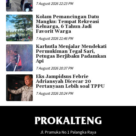
7 August 2026 22:23 PM
Kolam Pemancingan Datu
Mangku: Tempat Rekreasi
Keluarga, 6 Tahun Jadi
Favorit Warga
7 August 2026 21:46 PM
Karhutla Menjalar Mendekati
Permukiman Tegal Sari,
Petugas Berjibaku Padamkan
Api
7 August 2026 20:37 PM
Eks Jampidsus Febrie
Adriansyah Dicecar 20
Pertanyaan Lebih soal TPPU
7 August 2026 20:24 PM
PROKALTENG
Jl. Pramuka No.1 Palangka Raya