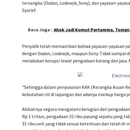
tersangka (Dadan, Lodewyk, Sony), dan yayasan-yayasa
Syarief.
Baca Juga :
Ahok Jadi Komut Pertamina, Tompi:
Penyidik telah memastikan bahwa yayasan-yayasan yang
dengan Dadan, Lodewyk, maupun Sony. Tidak sampai di
melakukan korupsi lewat pengadaan barang dan jasa
”Sehingga dalam penyusunan KAK (Kerangka Acuan Kerj
kebutuhan riil di lapangan dan adanya markup harga p
Akibatnya negara mengalami kerugian dari pengadaan 
Rp 1 triliun, pengadaan 32 ribu pasang sepatu yang t
31 ribu unit yang tidak sesuai ketentuan dan telah di-