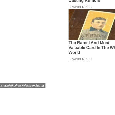
 resmi di tahan Kejaksaan Agung