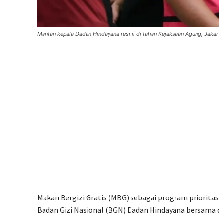
Mantan kepala Dadan Hindayana resmi di tahan Kejaksaan Agung, Jaka
Makan Bergizi Gratis (MBG) sebagai program prioritas
Badan Gizi Nasional (BGN) Dadan Hindayana bersama 