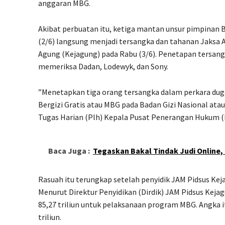
anggaran MBG.
Akibat perbuatan itu, ketiga mantan unsur pimpinan 
(2/6) langsung menjadi tersangka dan tahanan Jaksa 
Agung (Kejagung) pada Rabu (3/6). Penetapan tersan
memeriksa Dadan, Lodewyk, dan Sony.
”Menetapkan tiga orang tersangka dalam perkara dug
Bergizi Gratis atau MBG pada Badan Gizi Nasional at
Tugas Harian (Plh) Kepala Pusat Penerangan Hukum 
Baca Juga :
Tegaskan Bakal Tindak Judi Online,
Rasuah itu terungkap setelah penyidik JAM Pidsus Ke
Menurut Direktur Penyidikan (Dirdik) JAM Pidsus Kej
85,27 triliun untuk pelaksanaan program MBG. Angka i
triliun.