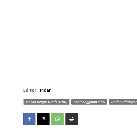
Editor :
Indar
Makan Bergizi Gratis (MBG)
catut anggaran MBG
Dadan Hindayana