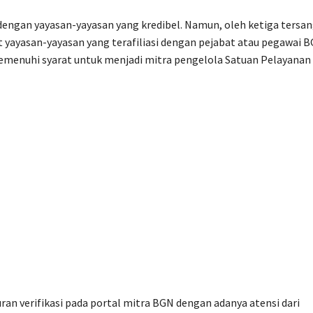
dengan yayasan-yayasan yang kredibel. Namun, oleh ketiga tersan
t yayasan-yayasan yang terafiliasi dengan pejabat atau pegawai B
memenuhi syarat untuk menjadi mitra pengelola Satuan Pelayanan
an verifikasi pada portal mitra BGN dengan adanya atensi dari