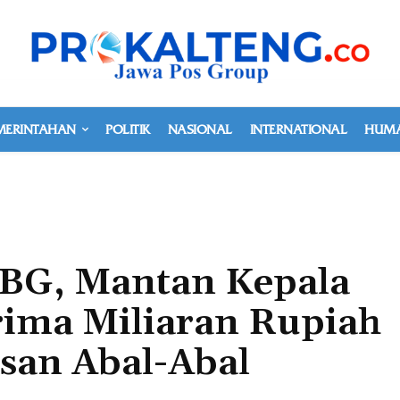
MERINTAHAN
POLITIK
NASIONAL
INTERNATIONAL
HUMA
BG, Mantan Kepala
ima Miliaran Rupiah
asan Abal-Abal