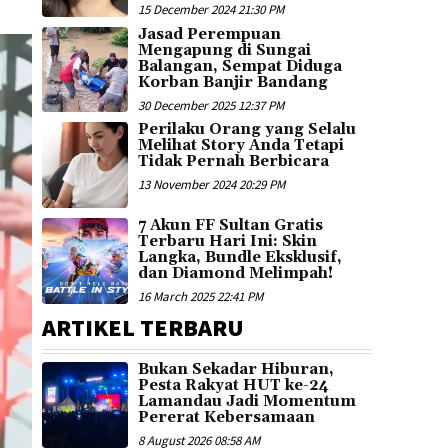
15 December 2024 21:30 PM
Jasad Perempuan
Mengapung di Sungai
Balangan, Sempat Diduga
Korban Banjir Bandang
30 December 2025 12:37 PM
Perilaku Orang yang Selalu
Melihat Story Anda Tetapi
Tidak Pernah Berbicara
13 November 2024 20:29 PM
7 Akun FF Sultan Gratis
Terbaru Hari Ini: Skin
Langka, Bundle Eksklusif,
dan Diamond Melimpah!
16 March 2025 22:41 PM
ARTIKEL TERBARU
Bukan Sekadar Hiburan,
Pesta Rakyat HUT ke-24
Lamandau Jadi Momentum
Pererat Kebersamaan
8 August 2026 08:58 AM