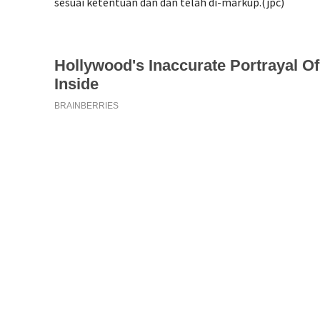
sesuai ketentuan dan dan telah di-markup.(jpc)