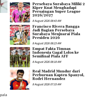
Persebaya Surabaya Miliki 2
Kiper Kuat Menghadapi
Persaingan Super League
2026/2027
8 August 2026 08:43 AM
Francisco Rivera Bangga
Jadi Bagian Persebaya
Surabaya Menjuarai Piala
Presiden 2026
8 August 2026 08:23 AM
Empat Fakta Timnas
Indonesia Gagal Lolos ke
Semifinal Piala AFF
8 August 2026 08:18 AM
Real Madrid Mundur dari
Perburuan Kapten Spanyol,
Rodri Hernandez
8 August 2026 07:33 AM
epala