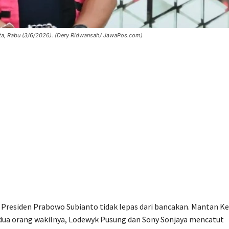
rta, Rabu (3/6/2026). (Dery Ridwansah/ JawaPos.com)
 Presiden Prabowo Subianto tidak lepas dari bancakan. Mantan K
dua orang wakilnya, Lodewyk Pusung dan Sony Sonjaya mencatut