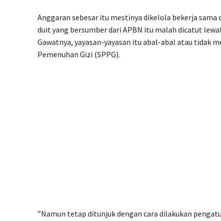
Anggaran sebesar itu mestinya dikelola bekerja sama 
duit yang bersumber dari APBN itu malah dicatut lewa
Gawatnya, yayasan-yayasan itu abal-abal atau tidak 
Pemenuhan Gizi (SPPG).
”Namun tetap ditunjuk dengan cara dilakukan pengatur