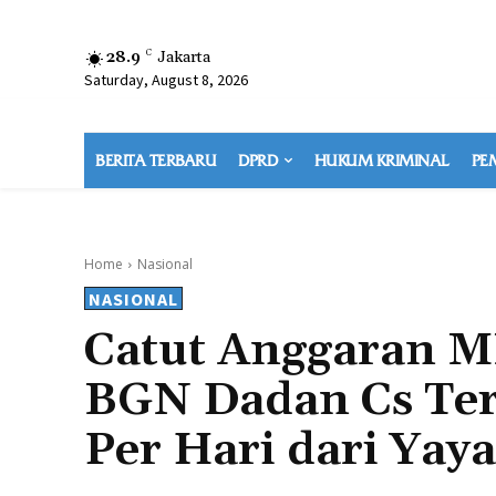
28.9
C
Jakarta
Saturday, August 8, 2026
BERITA TERBARU
DPRD
HUKUM KRIMINAL
PE
Home
Nasional
NASIONAL
Catut Anggaran M
BGN Dadan Cs Ter
Per Hari dari Yay