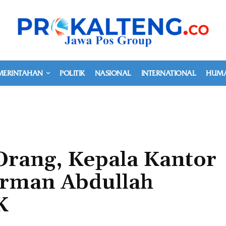
MERINTAHAN
POLITIK
NASIONAL
INTERNATIONAL
HUMA
Orang, Kepala Kantor
Arman Abdullah
K