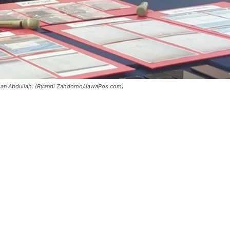
Arman Abdullah. (Ryandi Zahdomo/JawaPos.com)