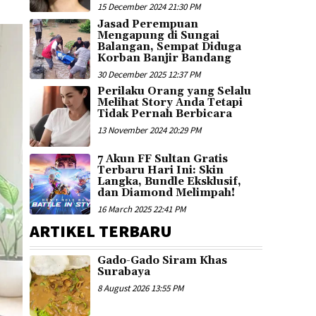
15 December 2024 21:30 PM
Jasad Perempuan
Mengapung di Sungai
Balangan, Sempat Diduga
Korban Banjir Bandang
30 December 2025 12:37 PM
Perilaku Orang yang Selalu
Melihat Story Anda Tetapi
Tidak Pernah Berbicara
13 November 2024 20:29 PM
7 Akun FF Sultan Gratis
Terbaru Hari Ini: Skin
Langka, Bundle Eksklusif,
dan Diamond Melimpah!
16 March 2025 22:41 PM
ARTIKEL TERBARU
Gado-Gado Siram Khas
Surabaya
8 August 2026 13:55 PM