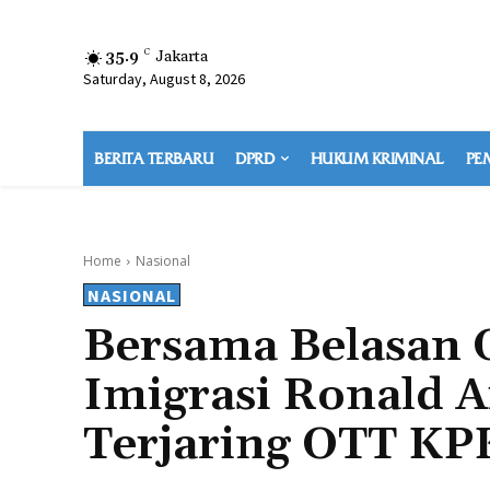
35.9
C
Jakarta
Saturday, August 8, 2026
BERITA TERBARU
DPRD
HUKUM KRIMINAL
PE
Home
Nasional
NASIONAL
Bersama Belasan 
Imigrasi Ronald 
Terjaring OTT KP