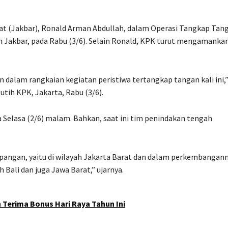
rat (Jakbar), Ronald Arman Abdullah, dalam Operasi Tangkap Tan
 Jakbar, pada Rabu (3/6). Selain Ronald, KPK turut mengamanka
dalam rangkaian kegiatan peristiwa tertangkap tangan kali ini,
utih KPK, Jakarta, Rabu (3/6).
 Selasa (2/6) malam. Bahkan, saat ini tim penindakan tengah
apangan, yaitu di wilayah Jakarta Barat dan dalam perkembangan
h Bali dan juga Jawa Barat,” ujarnya.
n Terima Bonus Hari Raya Tahun Ini