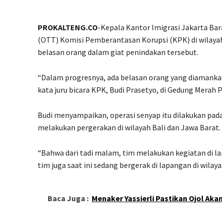
PROKALTENG.CO
-Kepala Kantor Imigrasi Jakarta Ba
(OTT) Komisi Pemberantasan Korupsi (KPK) di wilayah
belasan orang dalam giat penindakan tersebut.
“Dalam progresnya, ada belasan orang yang diamankan 
kata juru bicara KPK, Budi Prasetyo, di Gedung Merah P
Budi menyampaikan, operasi senyap itu dilakukan pada
melakukan pergerakan di wilayah Bali dan Jawa Barat.
“Bahwa dari tadi malam, tim melakukan kegiatan di l
tim juga saat ini sedang bergerak di lapangan di wilaya
Baca Juga :
Menaker Yassierli Pastikan Ojol Aka