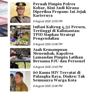
Pernah Pimpin Polres
Kobar, Kini Andi Kirana
Diperiksa Propam: Ini Jejak
Kariernya
8 August 2026 13:55 PM
Inflasi Kalteng 4,32 Persen,
Tertinggi di Kalimantan:
TPID Siapkan Strategi
Pengendalian
8 August 2026 13:46 PM
Asah Kemampuan
Menembak, Kapolres
Lamandau Pimpin Latihan
Bersama PJU dan Personel
8 August 2026 13:43 PM
60 Kasus HIV Tercatat di
Palangka Raya, Dinkes: Tak
Semuanya Warga Kota
8 August 2026 13:40 PM