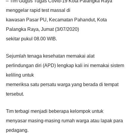
– Tim Gugus Tugas Covid-19 Kota Palangka Raya
menggelar rapid test massal di
kawasan Pasar PU, Kecamatan Pahandut, Kota
Palangka Raya, Jumat (3/07/2020)
sekitar pukul 08.00 WIB.
Sejumlah tenaga kesehatan memakai alat
perlindungan diri (APD) lengkap kali ini memakai sistem
keliling untuk
memeriksa satu persatu warga yang berada di tempat
tersebut.
Tim terbagi menjadi beberapa kelompok untuk
menyasar masing-masing rumah warga atau lapak para
pedagang.