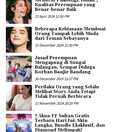
Menurut Psikologi, Inilah 7
Kualitas Perempuan yang
Benar-benar Baik
23 April 2024 12:50 PM
Beberapa Kebiasaan Membuat
Orang Tampak Lebih Muda
dari Teman Sebayanya
15 December 2024 21:30 PM
Jasad Perempuan
Mengapung di Sungai
Balangan, Sempat Diduga
Korban Banjir Bandang
30 December 2025 12:37 PM
Perilaku Orang yang Selalu
Melihat Story Anda Tetapi
Tidak Pernah Berbicara
13 November 2024 20:29 PM
7 Akun FF Sultan Gratis
Terbaru Hari Ini: Skin
Langka, Bundle Eksklusif, dan
Diamond Melimpah!