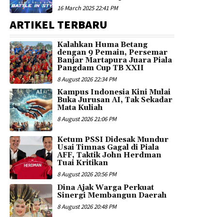
16 March 2025 22:41 PM
ARTIKEL TERBARU
Kalahkan Huma Betang
dengan 9 Pemain, Persemar
Banjar Martapura Juara Piala
Pangdam Cup TB XXII
8 August 2026 22:34 PM
Kampus Indonesia Kini Mulai
Buka Jurusan AI, Tak Sekadar
Mata Kuliah
8 August 2026 21:06 PM
Ketum PSSI Didesak Mundur
Usai Timnas Gagal di Piala
AFF, Taktik John Herdman
Tuai Kritikan
8 August 2026 20:56 PM
Dina Ajak Warga Perkuat
Sinergi Membangun Daerah
8 August 2026 20:48 PM