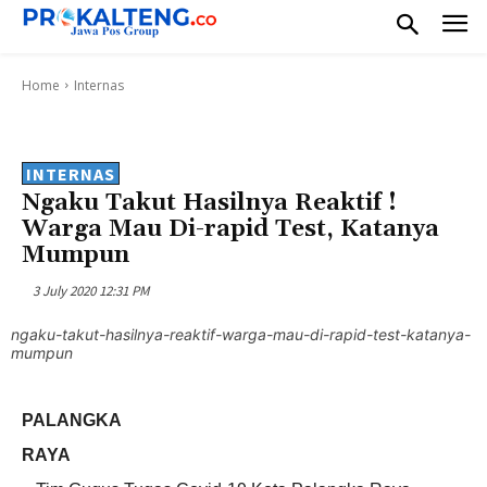
Home
Internas
INTERNAS
Ngaku Takut Hasilnya Reaktif !
Warga Mau Di-rapid Test, Katanya
Mumpun
3 July 2020 12:31 PM
ngaku-takut-hasilnya-reaktif-warga-mau-di-rapid-test-katanya-
mumpun
PALANGKA
RAYA