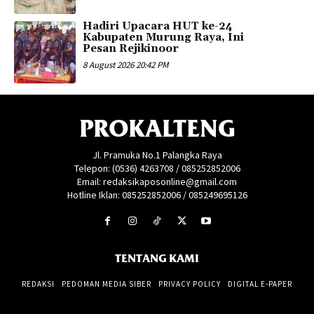
Hadiri Upacara HUT ke-24
Kabupaten Murung Raya, Ini
Pesan Rejikinoor
8 August 2026 20:42 PM
PROKALTENG
Jl. Pramuka No.1 Palangka Raya
Telepon: (0536) 4263708 / 085252852006
Email: redaksikaposonline@gmail.com
Hotline Iklan: 085252852006 / 085249695126
TENTANG KAMI
REDAKSI
PEDOMAN MEDIA SIBER
PRIVACY POLICY
DIGITAL E-PAPER