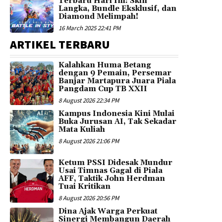
Terbaru Hari Ini: Skin
Langka, Bundle Eksklusif, dan
Diamond Melimpah!
16 March 2025 22:41 PM
ARTIKEL TERBARU
Kalahkan Huma Betang
dengan 9 Pemain, Persemar
Banjar Martapura Juara Piala
Pangdam Cup TB XXII
8 August 2026 22:34 PM
Kampus Indonesia Kini Mulai
Buka Jurusan AI, Tak Sekadar
Mata Kuliah
8 August 2026 21:06 PM
Ketum PSSI Didesak Mundur
Usai Timnas Gagal di Piala
AFF, Taktik John Herdman
Tuai Kritikan
8 August 2026 20:56 PM
Dina Ajak Warga Perkuat
Sinergi Membangun Daerah