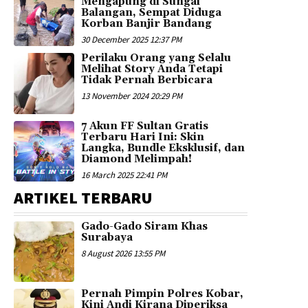
Mengapung di Sungai
Balangan, Sempat Diduga
Korban Banjir Bandang
30 December 2025 12:37 PM
Perilaku Orang yang Selalu
Melihat Story Anda Tetapi
Tidak Pernah Berbicara
13 November 2024 20:29 PM
7 Akun FF Sultan Gratis
Terbaru Hari Ini: Skin
Langka, Bundle Eksklusif, dan
Diamond Melimpah!
16 March 2025 22:41 PM
ARTIKEL TERBARU
Gado-Gado Siram Khas
Surabaya
8 August 2026 13:55 PM
Pernah Pimpin Polres Kobar,
Kini Andi Kirana Diperiksa