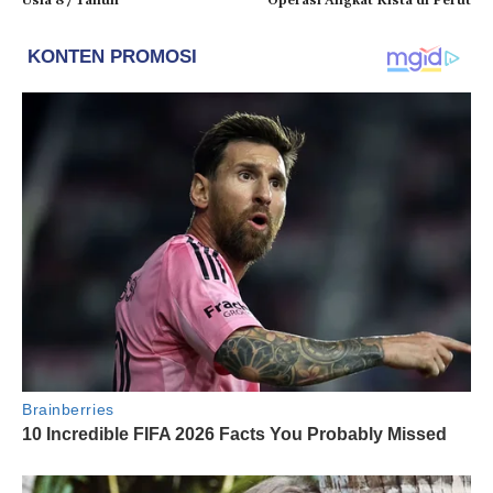
Usia 87 Tahun
Operasi Angkat Kista di Perut