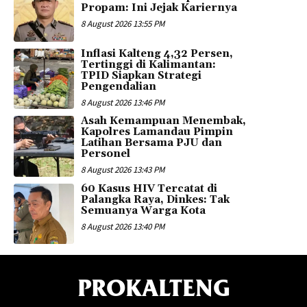
Propam: Ini Jejak Kariernya
8 August 2026 13:55 PM
Inflasi Kalteng 4,32 Persen,
Tertinggi di Kalimantan:
TPID Siapkan Strategi
Pengendalian
8 August 2026 13:46 PM
Asah Kemampuan Menembak,
Kapolres Lamandau Pimpin
Latihan Bersama PJU dan
Personel
8 August 2026 13:43 PM
60 Kasus HIV Tercatat di
Palangka Raya, Dinkes: Tak
Semuanya Warga Kota
8 August 2026 13:40 PM
PROKALTENG