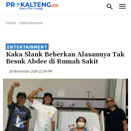
Home
Entertainment
ENTERTAINMENT
Kaka Slank Beberkan Alasannya Tak
Besuk Abdee di Rumah Sakit
28 November 2024 21:54 PM