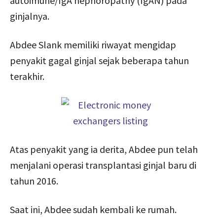
autoimune/IgA nephoropathy (IgAN) pada
ginjalnya.
Abdee Slank memiliki riwayat mengidap
penyakit gagal ginjal sejak beberapa tahun
terakhir.
Atas penyakit yang ia derita, Abdee pun telah
menjalani operasi transplantasi ginjal baru di
tahun 2016.
Saat ini, Abdee sudah kembali ke rumah.