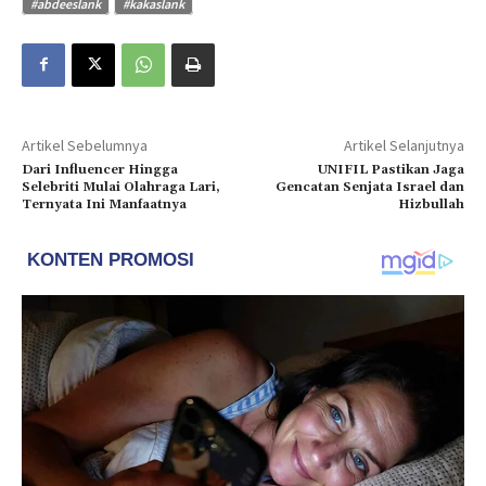
#abdeeslank
#kakaslank
Artikel Sebelumnya
Artikel Selanjutnya
Dari Influencer Hingga
UNIFIL Pastikan Jaga
Selebriti Mulai Olahraga Lari,
Gencatan Senjata Israel dan
Ternyata Ini Manfaatnya
Hizbullah