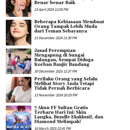
Benar-benar Baik
23 April 2024 12:50 PM
Beberapa Kebiasaan Membuat
Orang Tampak Lebih Muda
dari Teman Sebayanya
15 December 2024 21:30 PM
Jasad Perempuan
Mengapung di Sungai
Balangan, Sempat Diduga
Korban Banjir Bandang
30 December 2025 12:37 PM
Perilaku Orang yang Selalu
Melihat Story Anda Tetapi
Tidak Pernah Berbicara
13 November 2024 20:29 PM
7 Akun FF Sultan Gratis
Terbaru Hari Ini: Skin
Langka, Bundle Eksklusif, dan
Diamond Melimpah!
16 March 2025 22:41 PM