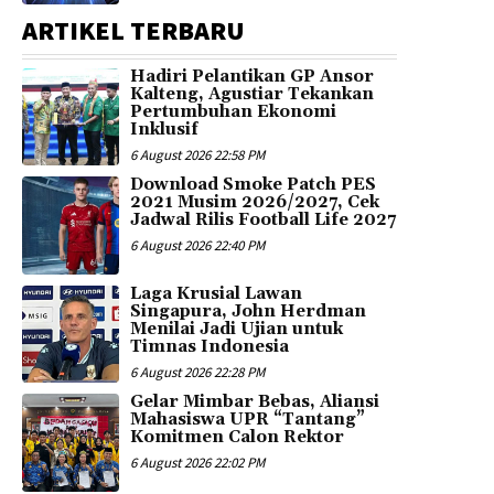
ARTIKEL TERBARU
Hadiri Pelantikan GP Ansor
Kalteng, Agustiar Tekankan
Pertumbuhan Ekonomi
Inklusif
6 August 2026 22:58 PM
Download Smoke Patch PES
2021 Musim 2026/2027, Cek
Jadwal Rilis Football Life 2027
6 August 2026 22:40 PM
Laga Krusial Lawan
Singapura, John Herdman
Menilai Jadi Ujian untuk
Timnas Indonesia
6 August 2026 22:28 PM
Gelar Mimbar Bebas, Aliansi
Mahasiswa UPR “Tantang”
Komitmen Calon Rektor
6 August 2026 22:02 PM