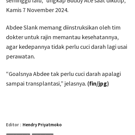
seminggu lalu,” ungkap Buddy Ace saat dikutip,
Kamis 7 November 2024.
Abdee Slank memang diinstruksikan oleh tim
dokter untuk rajin memantau kesehatannya,
agar kedepannya tidak perlu cuci darah lagi usai
perawatan.
“Goalsnya Abdee tak perlu cuci darah apalagi
sampai transplantasi,” jelasnya.
(fin/jpg)
Editor :
Hendry Priyatmoko