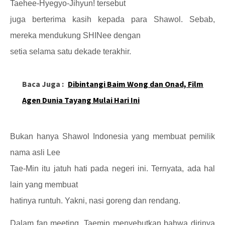
Taehee-Hyegyo-Jihyun! tersebut
juga berterima kasih kepada para Shawol. Sebab,
mereka mendukung SHINee dengan
setia selama satu dekade terakhir.
Baca Juga :
Dibintangi Baim Wong dan Onad, Film
Agen Dunia Tayang Mulai Hari Ini
Bukan hanya Shawol Indonesia yang membuat pemilik
nama asli Lee
Tae-Min itu jatuh hati pada negeri ini. Ternyata, ada hal
lain yang membuat
hatinya runtuh. Yakni, nasi goreng dan rendang.
Dalam fan meeting, Taemin menyebutkan bahwa dirinya