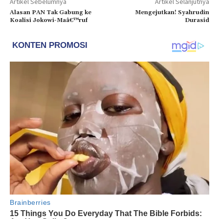
Artikel Sebelumnya
Artikel Selanjutnya
Alasan PAN Tak Gabung ke
Mengejutkan! Syahrudin
Koalisi Jokowi-Maâ€™ruf
Durasid