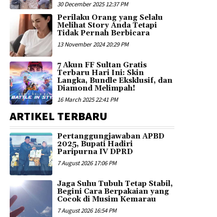
30 December 2025 12:37 PM
Perilaku Orang yang Selalu
Melihat Story Anda Tetapi
Tidak Pernah Berbicara
13 November 2024 20:29 PM
7 Akun FF Sultan Gratis
Terbaru Hari Ini: Skin
Langka, Bundle Eksklusif, dan
Diamond Melimpah!
16 March 2025 22:41 PM
ARTIKEL TERBARU
Pertanggungjawaban APBD
2025, Bupati Hadiri
Paripurna IV DPRD
7 August 2026 17:06 PM
Jaga Suhu Tubuh Tetap Stabil,
Begini Cara Berpakaian yang
Cocok di Musim Kemarau
7 August 2026 16:54 PM