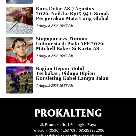
Kurs Dolar AS 7 Agustus
2026: Naik ke Rp17.941, Simak
Pergerakan Mata Uang Global
7 August 2026 16:47 PM
Singapura vs Timnas
Indonesia di Piala AFF 2026:
Mitchell Baker Si Kartu AS
7 August 2026 16:42 PM
Bagian Depan Mobil
Terbakar, Diduga Dipicu
Korsleting Kabel Lampu Jalan
7 August 2026 16:37 PM
PROKALTENG
Jl. Pramuka No.1 Palangka Raya
Telepon: (0536) 4263708 / 085252852006
Email: redaksikaposonline@gmail.com