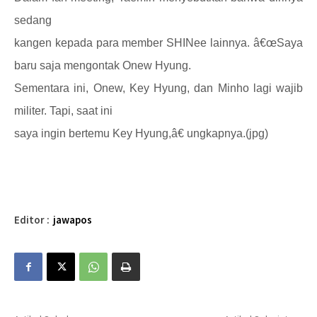
sedang
kangen kepada para member SHINee lainnya. â€œSaya
baru saja mengontak Onew Hyung.
Sementara ini, Onew, Key Hyung, dan Minho lagi wajib
militer. Tapi, saat ini
saya ingin bertemu Key Hyung,â€ ungkapnya.(jpg)
Editor :
jawapos