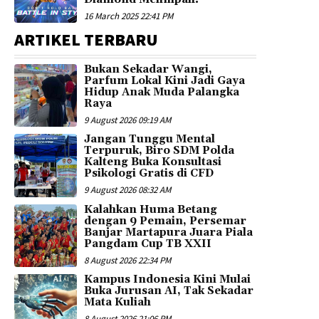
16 March 2025 22:41 PM
ARTIKEL TERBARU
Bukan Sekadar Wangi,
Parfum Lokal Kini Jadi Gaya
Hidup Anak Muda Palangka
Raya
9 August 2026 09:19 AM
Jangan Tunggu Mental
Terpuruk, Biro SDM Polda
Kalteng Buka Konsultasi
Psikologi Gratis di CFD
9 August 2026 08:32 AM
Kalahkan Huma Betang
dengan 9 Pemain, Persemar
Banjar Martapura Juara Piala
Pangdam Cup TB XXII
8 August 2026 22:34 PM
Kampus Indonesia Kini Mulai
Buka Jurusan AI, Tak Sekadar
Mata Kuliah
8 August 2026 21:06 PM