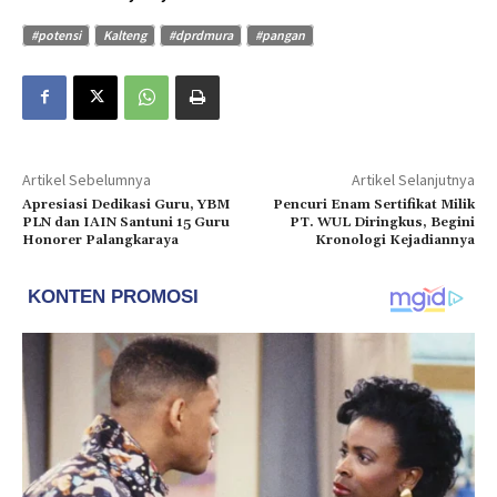
#potensi
Kalteng
#dprdmura
#pangan
Artikel Sebelumnya
Artikel Selanjutnya
Apresiasi Dedikasi Guru, YBM
Pencuri Enam Sertifikat Milik
PLN dan IAIN Santuni 15 Guru
PT. WUL Diringkus, Begini
Honorer Palangkaraya
Kronologi Kejadiannya