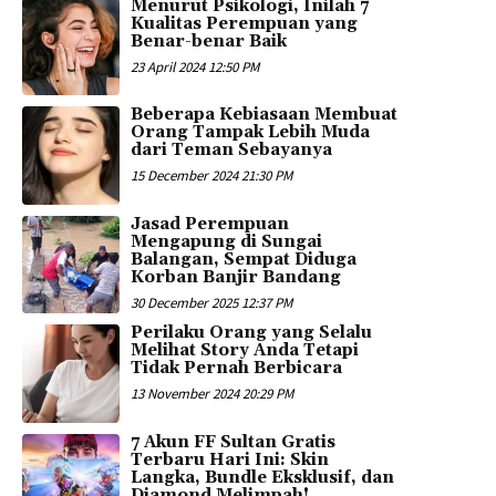
Menurut Psikologi, Inilah 7
Kualitas Perempuan yang
Benar-benar Baik
23 April 2024 12:50 PM
Beberapa Kebiasaan Membuat
Orang Tampak Lebih Muda
dari Teman Sebayanya
15 December 2024 21:30 PM
Jasad Perempuan
Mengapung di Sungai
Balangan, Sempat Diduga
Korban Banjir Bandang
30 December 2025 12:37 PM
Perilaku Orang yang Selalu
Melihat Story Anda Tetapi
Tidak Pernah Berbicara
13 November 2024 20:29 PM
7 Akun FF Sultan Gratis
Terbaru Hari Ini: Skin
Langka, Bundle Eksklusif, dan
Diamond Melimpah!