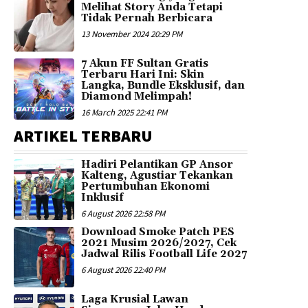
Melihat Story Anda Tetapi
Tidak Pernah Berbicara
13 November 2024 20:29 PM
7 Akun FF Sultan Gratis
Terbaru Hari Ini: Skin
Langka, Bundle Eksklusif, dan
Diamond Melimpah!
16 March 2025 22:41 PM
ARTIKEL TERBARU
Hadiri Pelantikan GP Ansor
Kalteng, Agustiar Tekankan
Pertumbuhan Ekonomi
Inklusif
6 August 2026 22:58 PM
Download Smoke Patch PES
2021 Musim 2026/2027, Cek
Jadwal Rilis Football Life 2027
6 August 2026 22:40 PM
Laga Krusial Lawan