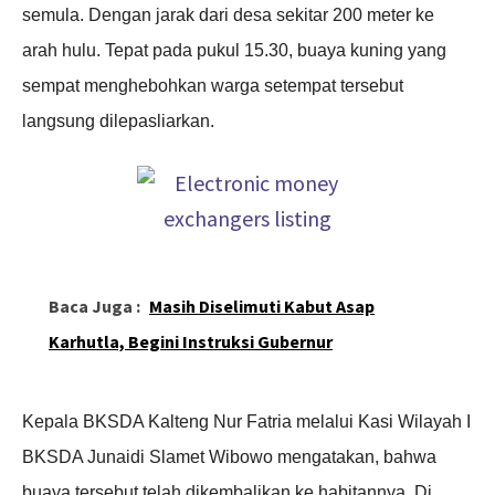
semula. Dengan jarak dari desa sekitar 200 meter ke
arah hulu. Tepat pada pukul 15.30, buaya kuning yang
sempat menghebohkan warga setempat
tersebut
langsung dilepasliarkan.
Baca Juga :
Masih Diselimuti Kabut Asap
Karhutla, Begini Instruksi Gubernur
Kepala BKSDA Kalteng Nur Fatria melalui Kasi Wilayah I
BKSDA Junaidi Slamet Wibowo mengatakan, bahwa
buaya tersebut telah dikembalikan ke habitannya. Di