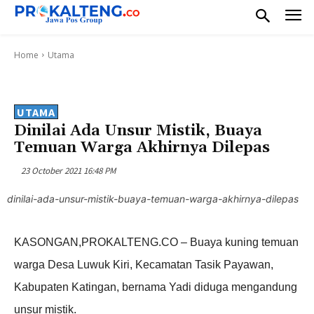
Home
Utama
UTAMA
Dinilai Ada Unsur Mistik, Buaya
Temuan Warga Akhirnya Dilepas
23 October 2021 16:48 PM
dinilai-ada-unsur-mistik-buaya-temuan-warga-akhirnya-dilepas
KASONGAN
,PROKALTENG.CO
– Buaya kuning temuan
warga Desa Luwuk Kiri, Kecamatan Tasik Payawan,
Kabupaten Katingan, bernama Yadi diduga mengandung
unsur mistik.