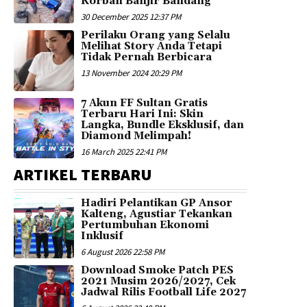
Korban Banjir Bandang
30 December 2025 12:37 PM
Perilaku Orang yang Selalu
Melihat Story Anda Tetapi
Tidak Pernah Berbicara
13 November 2024 20:29 PM
7 Akun FF Sultan Gratis
Terbaru Hari Ini: Skin
Langka, Bundle Eksklusif, dan
Diamond Melimpah!
16 March 2025 22:41 PM
ARTIKEL TERBARU
Hadiri Pelantikan GP Ansor
Kalteng, Agustiar Tekankan
Pertumbuhan Ekonomi
Inklusif
6 August 2026 22:58 PM
Download Smoke Patch PES
2021 Musim 2026/2027, Cek
Jadwal Rilis Football Life 2027