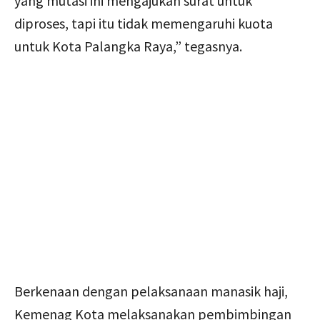
yang mutasi ini mengajukan surat untuk
diproses, tapi itu tidak memengaruhi kuota
untuk Kota Palangka Raya,” tegasnya.
Berkenaan dengan pelaksanaan manasik haji,
Kemenag Kota melaksanakan pembimbingan