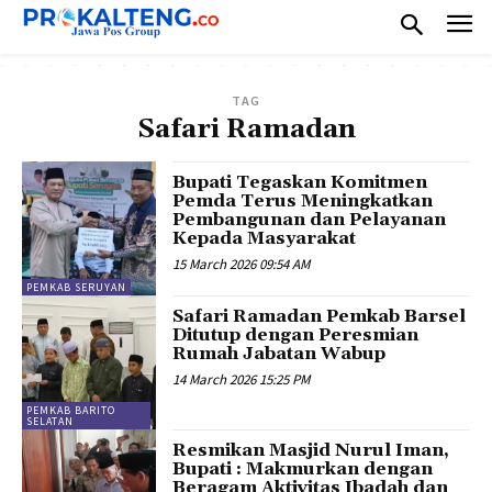
TAG
Safari Ramadan
Bupati Tegaskan Komitmen
Pemda Terus Meningkatkan
Pembangunan dan Pelayanan
Kepada Masyarakat
15 March 2026 09:54 AM
PEMKAB SERUYAN
Safari Ramadan Pemkab Barsel
Ditutup dengan Peresmian
Rumah Jabatan Wabup
14 March 2026 15:25 PM
PEMKAB BARITO
SELATAN
Resmikan Masjid Nurul Iman,
Bupati : Makmurkan dengan
Beragam Aktivitas Ibadah dan