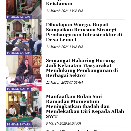
Keislaman
11 March 2026 13:28 PM
PEMKAB BATARA
Dihadapan Warga, Bupati
Sampaikan Rencana Strategi
Pembangunan Infrastruktur di
Desa Lemo I
11 March 2026 13:18 PM
PEMKAB BATARA
Semangat Habaring Hurung
Jadi Kekuatan Masyarakat
Mendukung Pembangunan di
Berbagai Sektor
11 March 2026 07:06 AM
PEMKAB KOTIM
Manfaatkan Bulan Suci
Ramadan Momentum
Meningkatkan Ibadah dan
Mendekatkan Diri Kepada Allah
SWT
9 March 2026 20:54 PM
PEMKAB BATARA