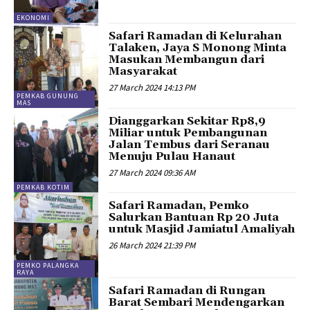
EKONOMI
Safari Ramadan di Kelurahan
Talaken, Jaya S Monong Minta
Masukan Membangun dari
Masyarakat
27 March 2024 14:13 PM
PEMKAB GUNUNG
MAS
Dianggarkan Sekitar Rp8,9
Miliar untuk Pembangunan
Jalan Tembus dari Seranau
Menuju Pulau Hanaut
27 March 2024 09:36 AM
PEMKAB KOTIM
Safari Ramadan, Pemko
Salurkan Bantuan Rp 20 Juta
untuk Masjid Jamiatul Amaliyah
26 March 2024 21:39 PM
PEMKO PALANGKA
RAYA
Safari Ramadan di Rungan
Barat Sembari Mendengarkan