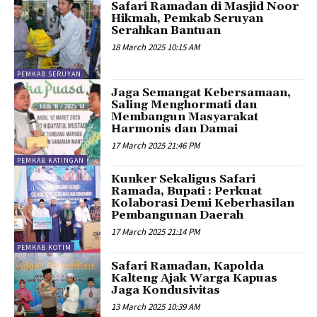
Safari Ramadan di Masjid Noor
Hikmah, Pemkab Seruyan
Serahkan Bantuan
18 March 2025 10:15 AM
PEMKAB SERUYAN
Jaga Semangat Kebersamaan,
Saling Menghormati dan
Membangun Masyarakat
Harmonis dan Damai
17 March 2025 21:46 PM
PEMKAB KATINGAN
Kunker Sekaligus Safari
Ramada, Bupati : Perkuat
Kolaborasi Demi Keberhasilan
Pembangunan Daerah
17 March 2025 21:14 PM
PEMKAB KOTIM
Safari Ramadan, Kapolda
Kalteng Ajak Warga Kapuas
Jaga Kondusivitas
13 March 2025 10:39 AM