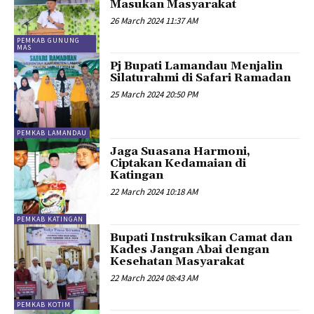
Masukan Masyarakat
26 March 2024 11:37 AM
PEMKAB GUNUNG
MAS
Pj Bupati Lamandau Menjalin
Silaturahmi di Safari Ramadan
25 March 2024 20:50 PM
PEMKAB LAMANDAU
Jaga Suasana Harmoni,
Ciptakan Kedamaian di
Katingan
22 March 2024 10:18 AM
PEMKAB KATINGAN
Bupati Instruksikan Camat dan
Kades Jangan Abai dengan
Kesehatan Masyarakat
22 March 2024 08:43 AM
PEMKAB KOTIM