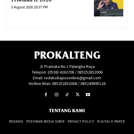
Triwulan II 2026
5 August 2026 20:37 PM
PROKALTENG
Jl. Pramuka No.1 Palangka Raya
Telepon: (0536) 4263708 / 085252852006
Email: redaksikaposonline@gmail.com
Hotline Iklan: 085252852006 / 085249695126
TENTANG KAMI
REDAKSI
PEDOMAN MEDIA SIBER
PRIVACY POLICY
DIGITAL E-PAPER