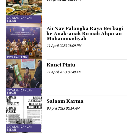
CATATAN DAHLAN
ISKAN
AirNav Palangka Raya Berbagi
ke Anak-anak Rumah Alquran
Muhammadiyah
11 April 2023 21:09 PM
PRO KALTENG
Kunci Pintu
11 April 2023 08:49 AM
CATATAN DAHLAN
ISKAN
Salaam Karma
9 April 2023 05:14 AM
CATATAN DAHLAN
ISKAN