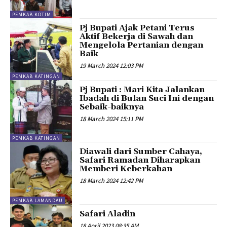
PEMKAB KOTIM
Pj Bupati Ajak Petani Terus
Aktif Bekerja di Sawah dan
Mengelola Pertanian dengan
Baik
19 March 2024 12:03 PM
PEMKAB KATINGAN
Pj Bupati : Mari Kita Jalankan
Ibadah di Bulan Suci Ini dengan
Sebaik-baiknya
18 March 2024 15:11 PM
PEMKAB KATINGAN
Diawali dari Sumber Cahaya,
Safari Ramadan Diharapkan
Memberi Keberkahan
18 March 2024 12:42 PM
PEMKAB LAMANDAU
Safari Aladin
18 April 2023 08:35 AM