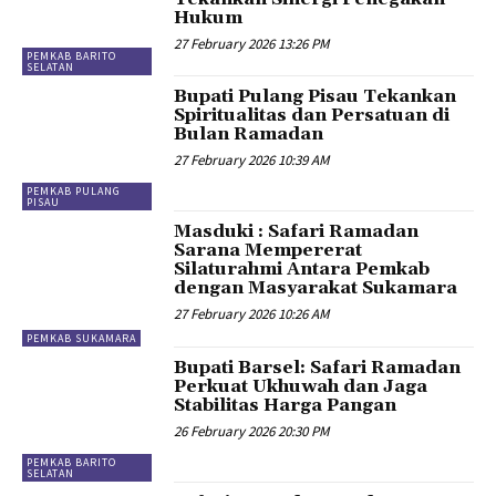
Hukum
27 February 2026 13:26 PM
PEMKAB BARITO
SELATAN
Bupati Pulang Pisau Tekankan
Spiritualitas dan Persatuan di
Bulan Ramadan
27 February 2026 10:39 AM
PEMKAB PULANG
PISAU
Masduki : Safari Ramadan
Sarana Mempererat
Silaturahmi Antara Pemkab
dengan Masyarakat Sukamara
27 February 2026 10:26 AM
PEMKAB SUKAMARA
Bupati Barsel: Safari Ramadan
Perkuat Ukhuwah dan Jaga
Stabilitas Harga Pangan
26 February 2026 20:30 PM
PEMKAB BARITO
SELATAN