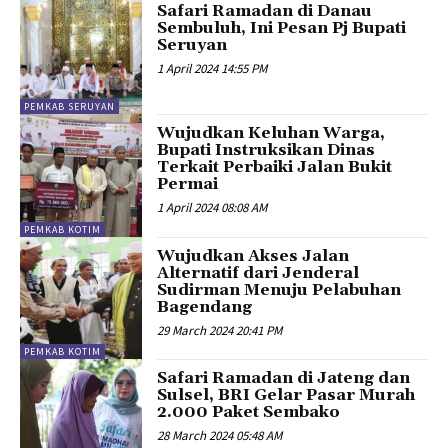
Safari Ramadan di Danau
Sembuluh, Ini Pesan Pj Bupati
Seruyan
1 April 2024 14:55 PM
PEMKAB SERUYAN
Wujudkan Keluhan Warga,
Bupati Instruksikan Dinas
Terkait Perbaiki Jalan Bukit
Permai
1 April 2024 08:08 AM
PEMKAB KOTIM
Wujudkan Akses Jalan
Alternatif dari Jenderal
Sudirman Menuju Pelabuhan
Bagendang
29 March 2024 20:41 PM
PEMKAB KOTIM
Safari Ramadan di Jateng dan
Sulsel, BRI Gelar Pasar Murah
2.000 Paket Sembako
28 March 2024 05:48 AM