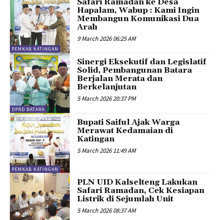
Safari Ramadan ke Desa
Hapalam, Wabup : Kami Ingin
Membangun Komunikasi Dua
Arah
9 March 2026 06:25 AM
PEMKAB KATINGAN
Sinergi Eksekutif dan Legislatif
Solid, Pembangunan Batara
Berjalan Merata dan
Berkelanjutan
5 March 2026 20:37 PM
DPRD BATARA
Bupati Saiful Ajak Warga
Merawat Kedamaian di
Katingan
5 March 2026 11:49 AM
PEMKAB KATINGAN
PLN UID Kalselteng Lakukan
Safari Ramadan, Cek Kesiapan
Listrik di Sejumlah Unit
5 March 2026 08:37 AM