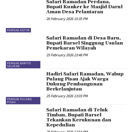
Safari Ramadan Perdana,
Bupati Kunker ke Masjid Darul
Aman Desa Pelantaran
26 February 2026 15:35 PM
PEMKAB KOTIM
Safari Ramadan di Desa Baru,
Bupati Barsel Singgung Usulan
Pemekaran Wilayah
25 February 2026 23:48 PM
PEMKAB BARITO
SELATAN
Hadiri Safari Ramadan, Wabup
Pulang Pisau Ajak Warga
Dukung Pembangunan
Berkelanjutan
25 February 2026 13:03 PM
PEMKAB PULANG
PISAU
‎Safari Ramadan di Teluk
Timbau, Bupati Barsel
Tekankan Kerukunan dan
Kepedulian
25 February 2026 12:54 PM