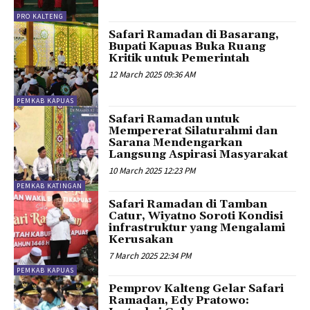
PRO KALTENG
Safari Ramadan di Basarang,
Bupati Kapuas Buka Ruang
Kritik untuk Pemerintah
12 March 2025 09:36 AM
PEMKAB KAPUAS
Safari Ramadan untuk
Mempererat Silaturahmi dan
Sarana Mendengarkan
Langsung Aspirasi Masyarakat
10 March 2025 12:23 PM
PEMKAB KATINGAN
Safari Ramadan di Tamban
Catur, Wiyatno Soroti Kondisi
infrastruktur yang Mengalami
Kerusakan
7 March 2025 22:34 PM
PEMKAB KAPUAS
Pemprov Kalteng Gelar Safari
Ramadan, Edy Pratowo: