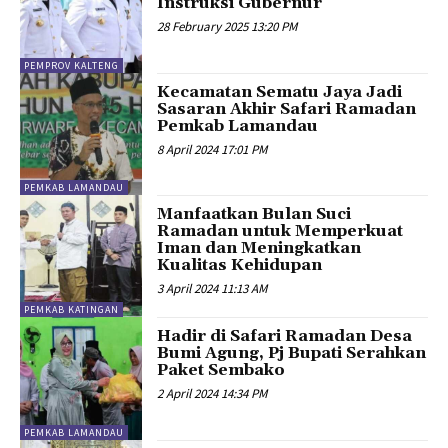
Instruksi Gubernur
28 February 2025 13:20 PM
PEMPROV KALTENG
Kecamatan Sematu Jaya Jadi
Sasaran Akhir Safari Ramadan
Pemkab Lamandau
8 April 2024 17:01 PM
PEMKAB LAMANDAU
Manfaatkan Bulan Suci
Ramadan untuk Memperkuat
Iman dan Meningkatkan
Kualitas Kehidupan
3 April 2024 11:13 AM
PEMKAB KATINGAN
Hadir di Safari Ramadan Desa
Bumi Agung, Pj Bupati Serahkan
Paket Sembako
2 April 2024 14:34 PM
PEMKAB LAMANDAU