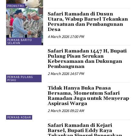
PROMETRO
Safari Ramadan di Dusun
Utara, Wabup Barsel Tekankan
Persatuan dan Pembangunan
Desa
4 March 2026 17:00 PM
PEMKAB BARITO
SELATAN
Safari Ramadan 1447 H, Bupati
Pulang Pisau Serukan
Kebersamaan dan Dukungan
Pembangunan
2 March 2026 14:57 PM
PEMKAB PULANG
PISAU
Tidak Hanya Buka Puasa
Bersama, Momentum Safari
Ramadan Juga untuk Menyerap
Aspirasi Warga
2 March 2026 09:22 AM
PEMKAB KOBAR
Safari Ramadan di Kejari
Barsel, Bupati Eddy Raya
Tekankan Sinergi Penegakan