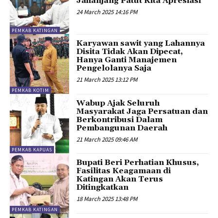
Jahanjang Patut Kita Apresiasi
24 March 2025 14:16 PM
PEMKAB KATINGAN
Karyawan sawit yang Lahannya
Disita Tidak Akan Dipecat,
Hanya Ganti Manajemen
Pengelolanya Saja
21 March 2025 13:12 PM
PEMKAB KOTIM
Wabup Ajak Seluruh
Masyarakat Jaga Persatuan dan
Berkontribusi Dalam
Pembangunan Daerah
21 March 2025 09:46 AM
PEMKAB KAPUAS
Bupati Beri Perhatian Khusus,
Fasilitas Keagamaan di
Katingan Akan Terus
Ditingkatkan
18 March 2025 13:48 PM
PEMKAB KATINGAN