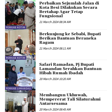
Perbaikan Sejumlah Jalan di
Kota Besi Dilakukan Secara
Bertahap Agar Tetap
Fungsional
21 March 2024 08:34 AM
PEMKAB KOTIM
Berkunjung ke Sebabi, Bupati
Berikan Bantuan Beraneka
Ragam
21 March 2024 08:11 AM
PEMKAB KOTIM
Safari Ramadan, Pj Bupati
Lamandau Serahkan Bantuan
Hibah Rumah Ibadah
20 March 2024 10:20 AM
PEMKAB LAMANDAU
Membangun Ukhuwah,
Mempererat Tali Silaturahmi
Antarsesama
20 March 2024 08:45 AM