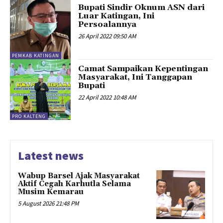
Bupati Sindir Oknum ASN dari
Luar Katingan, Ini
Persoalannya
26 April 2022 09:50 AM
PEMKAB KATINGAN
Camat Sampaikan Kepentingan
Masyarakat, Ini Tanggapan
Bupati
22 April 2022 10:48 AM
PRO KALTENG
Latest news
Wabup Barsel Ajak Masyarakat
Aktif Cegah Karhutla Selama
Musim Kemarau
5 August 2026 21:48 PM