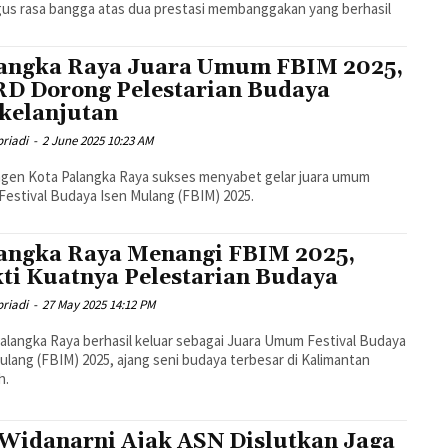
gus rasa bangga atas dua prestasi membanggakan yang berhasil
angka Raya Juara Umum FBIM 2025,
D Dorong Pelestarian Budaya
kelanjutan
riadi
-
2 June 2025 10:23 AM
gen Kota Palangka Raya sukses menyabet gelar juara umum
Festival Budaya Isen Mulang (FBIM) 2025.
angka Raya Menangi FBIM 2025,
ti Kuatnya Pelestarian Budaya
riadi
-
27 May 2025 14:12 PM
alangka Raya berhasil keluar sebagai Juara Umum Festival Budaya
ulang (FBIM) 2025, ajang seni budaya terbesar di Kalimantan
h.
 Widanarni Ajak ASN Dislutkan Jaga