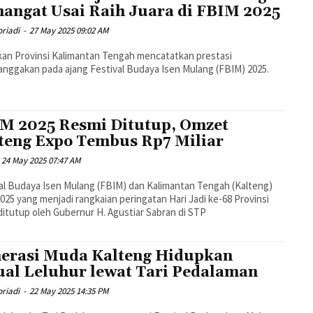
angat Usai Raih Juara di FBIM 2025
riadi
-
27 May 2025 09:02 AM
kan Provinsi Kalimantan Tengah mencatatkan prestasi
ggakan pada ajang Festival Budaya Isen Mulang (FBIM) 2025.
M 2025 Resmi Ditutup, Omzet
teng Expo Tembus Rp7 Miliar
24 May 2025 07:47 AM
al Budaya Isen Mulang (FBIM) dan Kalimantan Tengah (Kalteng)
025 yang menjadi rangkaian peringatan Hari Jadi ke-68 Provinsi
ditutup oleh Gubernur H. Agustiar Sabran di STP
erasi Muda Kalteng Hidupkan
ual Leluhur lewat Tari Pedalaman
riadi
-
22 May 2025 14:35 PM