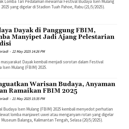
k Lomba Tari Pedalaman mewarnai Festival Budaya Isen Mulang
 2025 yang digelar di Stadion Tuah Pahoe, Rabu (21/5/2025).
aya Dayak di Panggung FBIM,
ba Manyipet Jadi Ajang Pelestarian
disi
riadi
-
22 May 2025 14:26 PM
i masyarakat Dayak kembali menjadi sorotan dalam Festival
 Isen Mulang (FBIM) 2025.
guatkan Warisan Budaya, Anyaman
an Ramaikan FBIM 2025
riadi
-
21 May 2025 15:35 PM
al Budaya Isen Mulang (FBIM) 2025 kembali menyedot perhatian
 lewat lomba manjawet uwei atau menganyam rotan yang digelar
 Museum Balanga, Kalimantan Tengah, Selasa (20/5/2025).