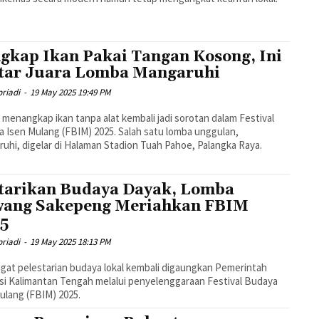
gkap Ikan Pakai Tangan Kosong, Ini
tar Juara Lomba Mangaruhi
riadi
-
19 May 2025 19:49 PM
i menangkap ikan tanpa alat kembali jadi sorotan dalam Festival
 Isen Mulang (FBIM) 2025. Salah satu lomba unggulan,
uhi, digelar di Halaman Stadion Tuah Pahoe, Palangka Raya.
tarikan Budaya Dayak, Lomba
ang Sakepeng Meriahkan FBIM
5
riadi
-
19 May 2025 18:13 PM
at pelestarian budaya lokal kembali digaungkan Pemerintah
si Kalimantan Tengah melalui penyelenggaraan Festival Budaya
ulang (FBIM) 2025.