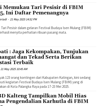
i Memukau Tari Pesisir di FBIM
5, Ini Daftar Pemenangnya
riadi
-
21 May 2025 14:52 PM
Tari Pesisir dalam gelaran Festival Budaya Isen Mulang (FBIM)
erhasil menyita perhatian ribuan pasang mata.
ati : Jaga Kekompakan, Tunjukan
angat dan Tekad Serta Berikan
stasi Terbaik
21 May 2025 10:45 AM
ak 123 orang kontingen dari Kabupaten Katingan, kini sedang
uti kegiatan Festival Budaya Isen Mulang (FBIM) yang di
akan di Kota Palangka Raya pada 17-23 Mei 2025.
D Kalteng Tampilkan Mobil Hias
a Pengendalian Karhutla di FBIM