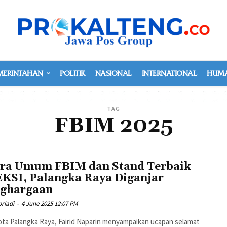
MERINTAHAN
POLITIK
NASIONAL
INTERNATIONAL
HUMA
TAG
FBIM 2025
ra Umum FBIM dan Stand Terbaik
KSI, Palangka Raya Diganjar
ghargaan
riadi
-
4 June 2025 12:07 PM
ota Palangka Raya, Fairid Naparin menyampaikan ucapan selamat