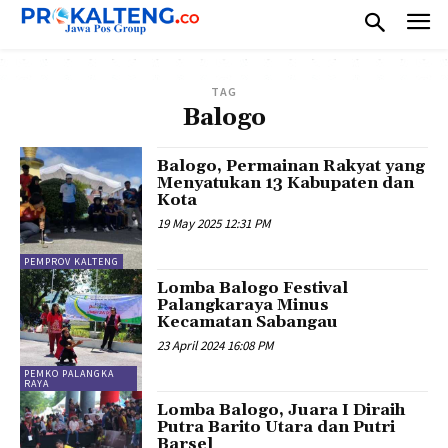
TAG
Balogo
Balogo, Permainan Rakyat yang
Menyatukan 13 Kabupaten dan
Kota
19 May 2025 12:31 PM
PEMPROV KALTENG
Lomba Balogo Festival
Palangkaraya Minus
Kecamatan Sabangau
23 April 2024 16:08 PM
PEMKO PALANGKA
RAYA
Lomba Balogo, Juara I Diraih
Putra Barito Utara dan Putri
Barsel