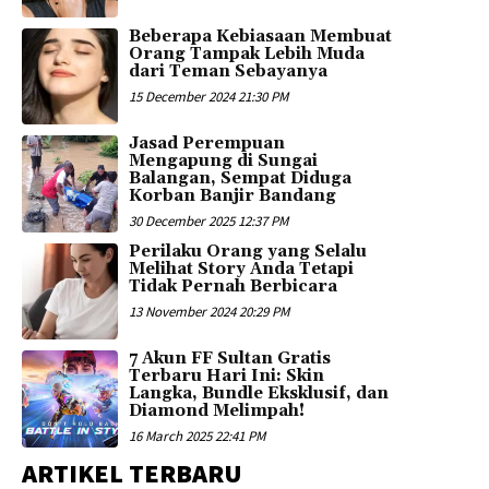
Beberapa Kebiasaan Membuat
Orang Tampak Lebih Muda
dari Teman Sebayanya
15 December 2024 21:30 PM
Jasad Perempuan
Mengapung di Sungai
Balangan, Sempat Diduga
Korban Banjir Bandang
30 December 2025 12:37 PM
Perilaku Orang yang Selalu
Melihat Story Anda Tetapi
Tidak Pernah Berbicara
13 November 2024 20:29 PM
7 Akun FF Sultan Gratis
Terbaru Hari Ini: Skin
Langka, Bundle Eksklusif, dan
Diamond Melimpah!
16 March 2025 22:41 PM
ARTIKEL TERBARU