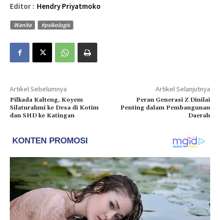
Editor :
Hendry Priyatmoko
Wanita
#psikologis
Artikel Sebelumnya
Artikel Selanjutnya
Pilkada Kalteng, Koyem
Peran Generasi Z Dinilai
Silaturahmi ke Desa di Kotim
Penting dalam Pembangunan
dan SHD ke Katingan
Daerah