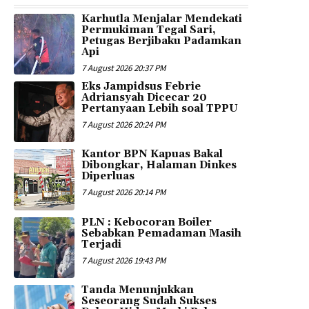
Karhutla Menjalar Mendekati
Permukiman Tegal Sari,
Petugas Berjibaku Padamkan
Api
7 August 2026 20:37 PM
Eks Jampidsus Febrie
Adriansyah Dicecar 20
Pertanyaan Lebih soal TPPU
7 August 2026 20:24 PM
Kantor BPN Kapuas Bakal
Dibongkar, Halaman Dinkes
Diperluas
7 August 2026 20:14 PM
PLN : Kebocoran Boiler
Sebabkan Pemadaman Masih
Terjadi
7 August 2026 19:43 PM
Tanda Menunjukkan
Seseorang Sudah Sukses