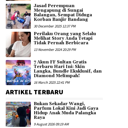
Jasad Perempuan
Mengapung di Sungai
Balangan, Sempat Diduga
Korban Banjir Bandang
30 December 2025 12:37 PM
Perilaku Orang yang Selalu
Melihat Story Anda Tetapi
Tidak Pernah Berbicara
13 November 2024 20:29 PM
7 Akun FF Sultan Gratis
Terbaru Hari Ini: Skin
Langka, Bundle Eksklusif, dan
Diamond Melimpah!
16 March 2025 22:41 PM
ARTIKEL TERBARU
Bukan Sekadar Wangi,
Parfum Lokal Kini Jadi Gaya
Hidup Anak Muda Palangka
Raya
9 August 2026 09:19 AM