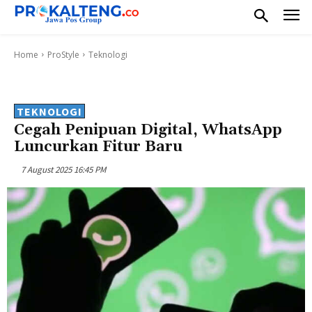
Home
ProStyle
Teknologi
TEKNOLOGI
Cegah Penipuan Digital, WhatsApp
Luncurkan Fitur Baru
7 August 2025 16:45 PM