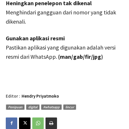
Heningkan penelepon tak dikenal
Menghindari gangguan dari nomor yang tidak
dikenali.
Gunakan aplikasi resmi
Pastikan aplikasi yang digunakan adalah versi
resmi dari WhatsApp.
(man/gab/fir/jpg)
Editor :
Hendry Priyatmoko
Penipuan
digital
#whatsapp
lincur