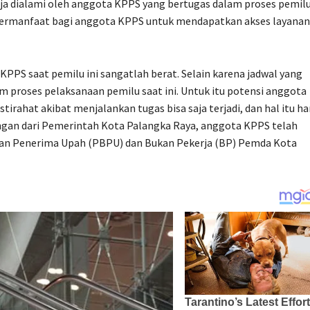
aja dialami oleh anggota KPPS yang bertugas dalam proses pemil
t bermanfaat bagi anggota KPPS untuk mendapatkan akses layanan
KPPS saat pemilu ini sangatlah berat. Selain karena jadwal yang
m proses pelaksanaan pemilu saat ini. Untuk itu potensi anggota
irahat akibat menjalankan tugas bisa saja terjadi, dan hal itu ha
gan dari Pemerintah Kota Palangka Raya, anggota KPPS telah
kan Penerima Upah (PBPU) dan Bukan Pekerja (BP) Pemda Kota