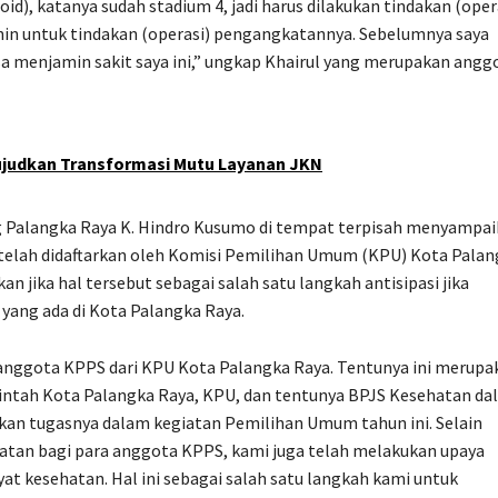
d), katanya sudah stadium 4, jadi harus dilakukan tindakan (oper
nin untuk tindakan (operasi) pengangkatannya. Sebelumnya saya
a menjamin sakit saya ini,” ungkap Khairul yang merupakan angg
ujudkan Transformasi Mutu Layanan JKN
g Palangka Raya K. Hindro Kusumo di tempat terpisah menyampa
telah didaftarkan oleh Komisi Pemilihan Umum (KPU) Kota Palan
 jika hal tersebut sebagai salah satu langkah antisipasi jika
yang ada di Kota Palangka Raya.
anggota KPPS dari KPU Kota Palangka Raya. Tentunya ini merupa
rintah Kota Palangka Raya, KPU, dan tentunya BPJS Kesehatan d
n tugasnya dalam kegiatan Pemilihan Umum tahun ini. Selain
tan bagi para anggota KPPS, kami juga telah melakukan upaya
yat kesehatan. Hal ini sebagai salah satu langkah kami untuk