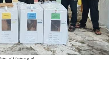
hatan untuk Prokalteng.co)