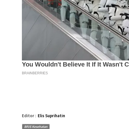
Editor :
Elis Suprihatin
BPJS Kesehatan