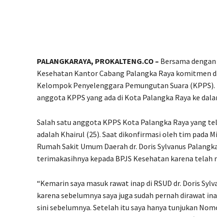
PALANGKARAYA, PROKALTENG.CO –
Bersama dengan 
Kesehatan Kantor Cabang Palangka Raya komitmen d
Kelompok Penyelenggara Pemungutan Suara (KPPS). Hal
anggota KPPS yang ada di Kota Palangka Raya ke dal
Salah satu anggota KPPS Kota Palangka Raya yang te
adalah Khairul (25). Saat dikonfirmasi oleh tim pada 
Rumah Sakit Umum Daerah dr. Doris Sylvanus Palang
terimakasihnya kepada BPJS Kesehatan karena telah 
“Kemarin saya masuk rawat inap di RSUD dr. Doris Sylva
karena sebelumnya saya juga sudah pernah dirawat inap 
sini sebelumnya. Setelah itu saya hanya tunjukan No