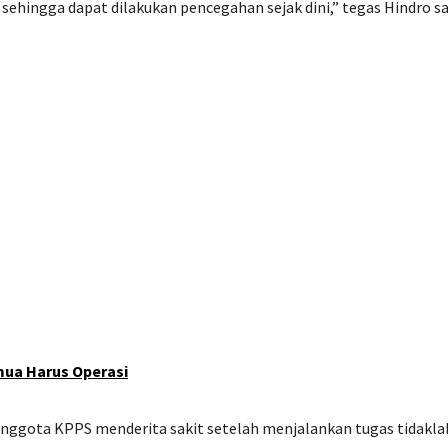
 sehingga dapat dilakukan pencegahan sejak dini,” tegas Hindro s
mua Harus Operasi
anggota KPPS menderita sakit setelah menjalankan tugas tidakla