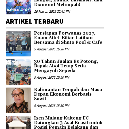
Langka, Bundle Eksklusif, dan
Diamond Melimpah!
16 March 2025 22:41 PM
ARTIKEL TERBARU
Persiapan Porwanas 2027,
Enam Atlet Biliar Latihan
Bersama di Shuto Pool & Cafe
9 August 2026 16:26 PM
30 Tahun Jualan Es Potong,
Bapak Aboi Tetap Setia
Mengayuh Sepeda
9 August 2026 15:50 PM
Kalimantan Tengah dan Masa
Depan Ekonomi Berbasis
Sawit
9 August 2026 15:50 PM
Isen Mulang Kalteng FC
Datangkan 3 Asal Brasil untuk
Posisi Pemain Belakang dan