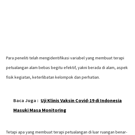
Para peneliti telah mengidentifikasi variabel yang membuat terapi
petualangan alam bebas begitu efektif, yakni berada di alam, aspek
fisik kegiatan, keterlibatan kelompok dan perhatian.
Baca Juga :
Uji Klinis Vaksin Covid-19 di Indonesia
Masuki Masa Monitoring
Tetapi apa yang membuat terapi petualangan di luar ruangan benar-