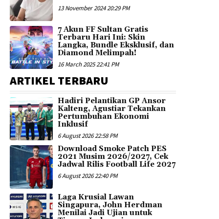
13 November 2024 20:29 PM
7 Akun FF Sultan Gratis
Terbaru Hari Ini: Skin
Langka, Bundle Eksklusif, dan
Diamond Melimpah!
16 March 2025 22:41 PM
ARTIKEL TERBARU
Hadiri Pelantikan GP Ansor
Kalteng, Agustiar Tekankan
Pertumbuhan Ekonomi
Inklusif
6 August 2026 22:58 PM
Download Smoke Patch PES
2021 Musim 2026/2027, Cek
Jadwal Rilis Football Life 2027
6 August 2026 22:40 PM
Laga Krusial Lawan
Singapura, John Herdman
Menilai Jadi Ujian untuk