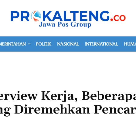
MERINTAHAN
POLITIK
NASIONAL
INTERNATIONAL
HUMA
terview Kerja, Beberap
ing Diremehkan Pencar