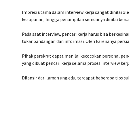
Impresi utama dalam interview kerja sangat dinilai ol
kesopanan, hingga penampilan semuanya dinilai bers
Pada saat interview, pencari kerja harus bisa berkes
tukar pandangan dan informasi. Oleh karenanya persi
Pihak perekrut dapat menilai kecocokan personal penc
yang dibuat pencari kerja selama proses interview ker
Dilansir dari laman ung.edu, terdapat beberapa tips su