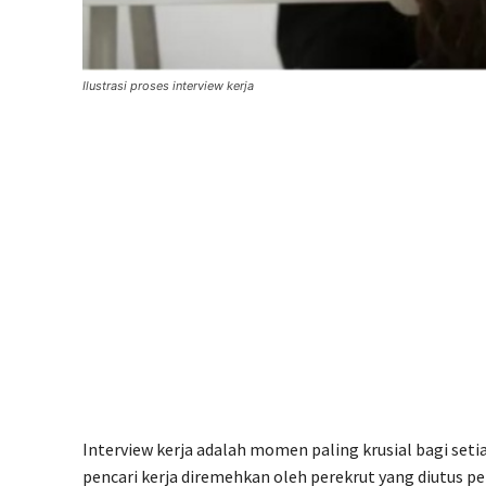
Ilustrasi proses interview kerja
Interview kerja adalah momen paling krusial bagi set
pencari kerja diremehkan oleh perekrut yang diutus p