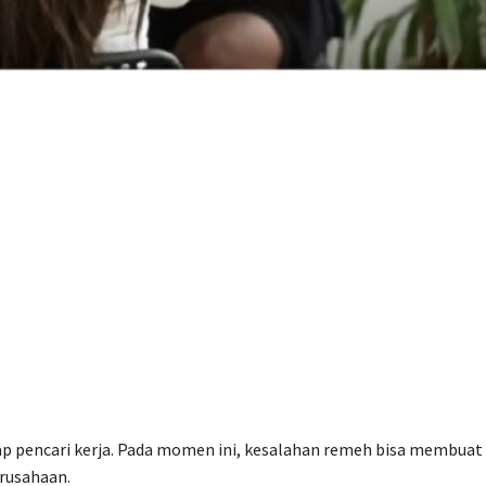
iap pencari kerja. Pada momen ini, kesalahan remeh bisa membuat
erusahaan.