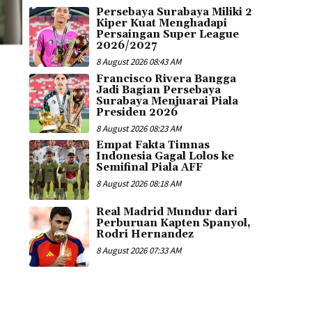
Persebaya Surabaya Miliki 2
Kiper Kuat Menghadapi
Persaingan Super League
2026/2027
8 August 2026 08:43 AM
Francisco Rivera Bangga
Jadi Bagian Persebaya
Surabaya Menjuarai Piala
Presiden 2026
8 August 2026 08:23 AM
Empat Fakta Timnas
Indonesia Gagal Lolos ke
Semifinal Piala AFF
8 August 2026 08:18 AM
Real Madrid Mundur dari
Perburuan Kapten Spanyol,
Rodri Hernandez
8 August 2026 07:33 AM