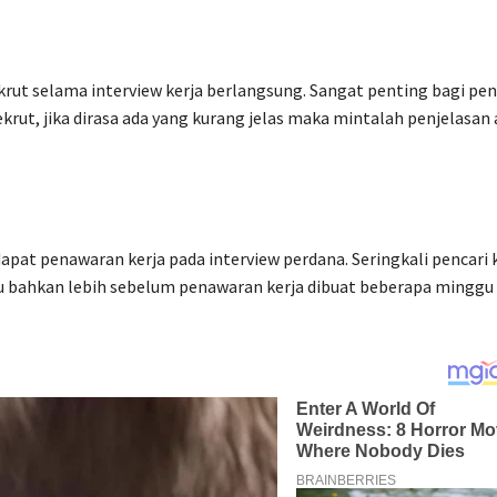
ut selama interview kerja berlangsung. Sangat penting bagi pen
rut, jika dirasa ada yang kurang jelas maka mintalah penjelasan 
dapat penawaran kerja pada interview perdana. Seringkali pencari 
au bahkan lebih sebelum penawaran kerja dibuat beberapa minggu