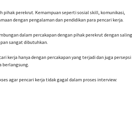
eh pihak perekrut. Kemampuan seperti sosial skill, komunikasi,
amaan dengan pengalaman dan pendidikan para pencari kerja.
inambungan dalam percakapan dengan pihak perekrut dengan salin
apan sangat dibutuhkan.
ari kerja hanya dengan percakapan yang terjadi dan juga persepsi
ja berlangsung.
kses agar pencari kerja tidak gagal dalam proses interview: