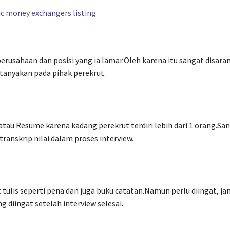
erusahaan dan posisi yang ia lamar.Oleh karena itu sangat disara
tanyakan pada pihak perekrut.
au Resume karena kadang perekrut terdiri lebih dari 1 orang.Sa
ranskrip nilai dalam proses interview.
tulis seperti pena dan juga buku catatan.Namun perlu diingat, ja
 diingat setelah interview selesai.