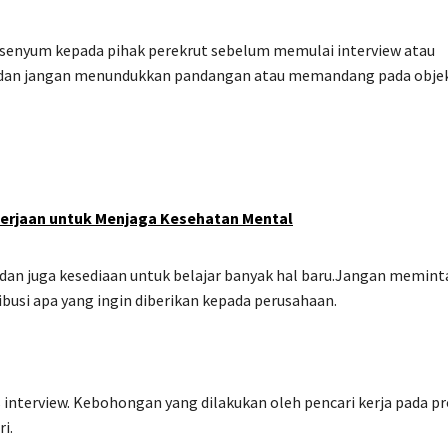
rsenyum kepada pihak perekrut sebelum memulai interview atau
t dan jangan menundukkan pandangan atau memandang pada obje
erjaan untuk Menjaga Kesehatan Mental
ki dan juga kesediaan untuk belajar banyak hal baru.Jangan memint
busi apa yang ingin diberikan kepada perusahaan.
s interview. Kebohongan yang dilakukan oleh pencari kerja pada p
i.