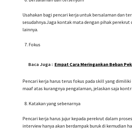
Usahakan bagi pencari kerja untuk bersalaman dan te
sesudahnya.Jaga kontak mata dengan pihak perekru
lainnya.
Fokus
Baca Juga :
Empat Cara Meringankan Beban Pek
Pencari kerja harus terus fokus pada skill yang dimili
maaf atas kurangnya pengalaman, jelaskan saja kontri
Katakan yang sebenarnya
Pencari kerja harus jujur kepada perekrut dalam prose
interview hanya akan berdampak buruk di kemudian har