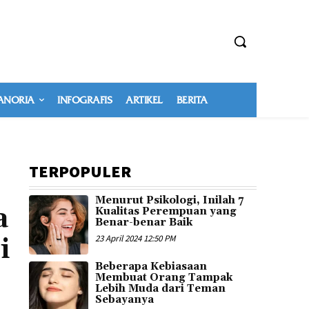
NORIA
INFOGRAFIS
ARTIKEL
BERITA
TERPOPULER
Menurut Psikologi, Inilah 7
a
Kualitas Perempuan yang
Benar-benar Baik
i
23 April 2024 12:50 PM
Beberapa Kebiasaan
Membuat Orang Tampak
Lebih Muda dari Teman
Sebayanya