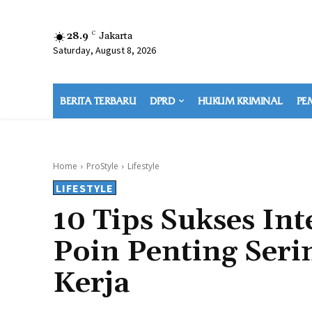
28.9
C
Jakarta
Saturday, August 8, 2026
BERITA TERBARU
DPRD
HUKUM KRIMINAL
PE
Home
ProStyle
Lifestyle
LIFESTYLE
10 Tips Sukses In
Poin Penting Ser
Kerja