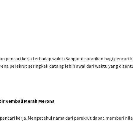
n pencari kerja terhadap waktu.Sangat disarankan bagi pencari k
rena perekrut seringkali datang lebih awal dari waktu yang ditent
bir Kembali Merah Merona
pencari kerja. Mengetahui nama dari perekrut dapat memberi nila