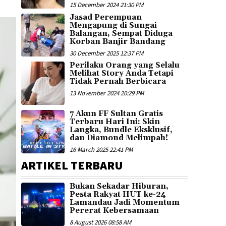
15 December 2024 21:30 PM
Jasad Perempuan
Mengapung di Sungai
Balangan, Sempat Diduga
Korban Banjir Bandang
30 December 2025 12:37 PM
Perilaku Orang yang Selalu
Melihat Story Anda Tetapi
Tidak Pernah Berbicara
13 November 2024 20:29 PM
7 Akun FF Sultan Gratis
Terbaru Hari Ini: Skin
Langka, Bundle Eksklusif,
dan Diamond Melimpah!
16 March 2025 22:41 PM
ARTIKEL TERBARU
Bukan Sekadar Hiburan,
Pesta Rakyat HUT ke-24
Lamandau Jadi Momentum
Pererat Kebersamaan
8 August 2026 08:58 AM