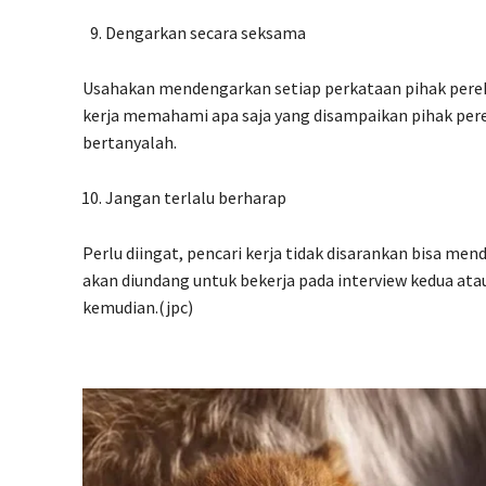
Dengarkan secara seksama
Usahakan mendengarkan setiap perkataan pihak perekr
kerja memahami apa saja yang disampaikan pihak perek
bertanyalah.
Jangan terlalu berharap
Perlu diingat, pencari kerja tidak disarankan bisa men
akan diundang untuk bekerja pada interview kedua at
kemudian.(jpc)