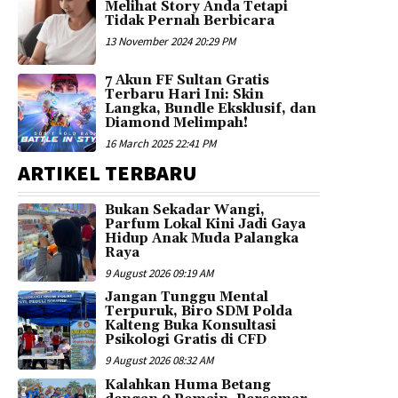
Melihat Story Anda Tetapi
Tidak Pernah Berbicara
13 November 2024 20:29 PM
7 Akun FF Sultan Gratis
Terbaru Hari Ini: Skin
Langka, Bundle Eksklusif, dan
Diamond Melimpah!
16 March 2025 22:41 PM
ARTIKEL TERBARU
Bukan Sekadar Wangi,
Parfum Lokal Kini Jadi Gaya
Hidup Anak Muda Palangka
Raya
9 August 2026 09:19 AM
Jangan Tunggu Mental
Terpuruk, Biro SDM Polda
Kalteng Buka Konsultasi
Psikologi Gratis di CFD
9 August 2026 08:32 AM
Kalahkan Huma Betang