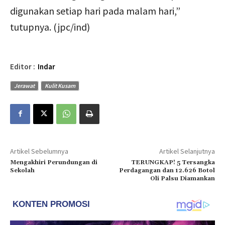
digunakan setiap hari pada malam hari,”
tutupnya. (jpc/ind)
Editor :
Indar
Jerawat
Kulit Kusam
Artikel Sebelumnya
Artikel Selanjutnya
Mengakhiri Perundungan di
TERUNGKAP! 5 Tersangka
Sekolah
Perdagangan dan 12.626 Botol
Oli Palsu Diamankan