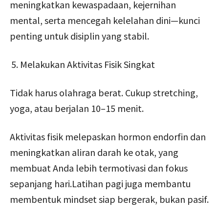
meningkatkan kewaspadaan, kejernihan
mental, serta mencegah kelelahan dini—kunci
penting untuk disiplin yang stabil.
Melakukan Aktivitas Fisik Singkat
Tidak harus olahraga berat. Cukup stretching,
yoga, atau berjalan 10–15 menit.
Aktivitas fisik melepaskan hormon endorfin dan
meningkatkan aliran darah ke otak, yang
membuat Anda lebih termotivasi dan fokus
sepanjang hari.Latihan pagi juga membantu
membentuk mindset siap bergerak, bukan pasif.