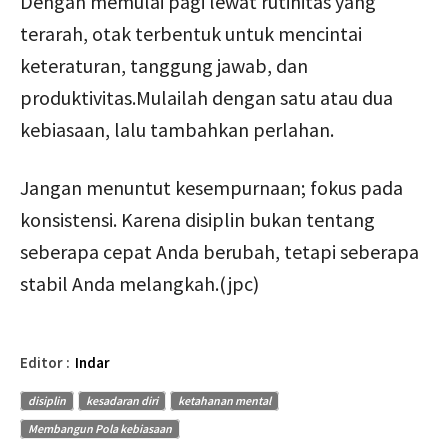
Dengan memulai pagi lewat rutinitas yang
terarah, otak terbentuk untuk mencintai
keteraturan, tanggung jawab, dan
produktivitas.Mulailah dengan satu atau dua
kebiasaan, lalu tambahkan perlahan.
Jangan menuntut kesempurnaan; fokus pada
konsistensi. Karena disiplin bukan tentang
seberapa cepat Anda berubah, tetapi seberapa
stabil Anda melangkah.(jpc)
Editor :
Indar
disiplin
kesadaran diri
ketahanan mental
Membangun Pola kebiasaan