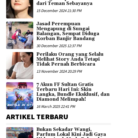
dari Teman Sebayanya
15 December 2024 21:30 PM
Jasad Perempuan
Mengapung di Sungai
Balangan, Sempat Diduga
Korban Banjir Bandang
30 December 2025 12:37 PM
Perilaku Orang yang Selalu
Melihat Story Anda Tetapi
Tidak Pernah Berbicara
13 November 2024 20:29 PM
7 Akun FF Sultan Gratis
Terbaru Hari Ini: Skin
Langka, Bundle Eksklusif, dan
Diamond Melimpah!
16 March 2025 22:41 PM
ARTIKEL TERBARU
Bukan Sekadar Wangi,
Parfum Lokal Kini Jadi Gaya