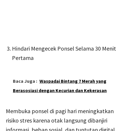
Hindari Mengecek Ponsel Selama 30 Menit
Pertama
Baca Juga :
Waspadai Bintang 7 Merah yang
Berasosiasi dengan Kecurian dan Kekerasan
Membuka ponsel di pagi hari meningkatkan
risiko stres karena otak langsung dibanjiri
informasi, beban sosial, dan tuntutan digital.