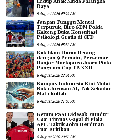
Hidup Anak Muda Palangka
Raya
9 August 2026 09:19 AM
Jangan Tunggu Mental
Terpuruk, Biro SDM Polda
Kalteng Buka Konsultasi
Psikologi Gratis di CFD
9 August 2026 08:32 AM
Kalahkan Huma Betang
dengan 9 Pemain, Persemar
Banjar Martapura Juara Piala
Pangdam Cup TB XXII
8 August 2026 22:34 PM
Kampus Indonesia Kini Mulai
Buka Jurusan AI, Tak Sekadar
Mata Kuliah
8 August 2026 21:06 PM
Ketum PSSI Didesak Mundur
Usai Timnas Gagal di Piala
AFF, Taktik John Herdman
Tuai Kritikan
8 August 2026 20:56 PM