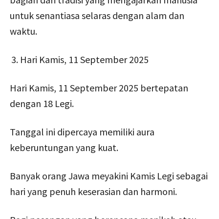
untuk senantiasa selaras dengan alam dan
waktu.
Hari Kamis, 11 September 2025
Hari Kamis, 11 September 2025 bertepatan
dengan 18 Legi.
Tanggal ini dipercaya memiliki aura
keberuntungan yang kuat.
Banyak orang Jawa meyakini Kamis Legi sebagai
hari yang penuh keserasian dan harmoni.