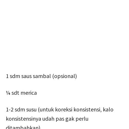
1 sdm saus sambal (opsional)
¼ sdt merica
1-2 sdm susu (untuk koreksi konsistensi, kalo
konsistensinya udah pas gak perlu
ditambahkan)