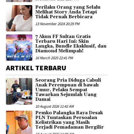
Perilaku Orang yang Selalu
Melihat Story Anda Tetapi
Tidak Pernah Berbicara
13 November 2024 20:29 PM
7 Akun FF Sultan Gratis
Terbaru Hari Ini: Skin
Langka, Bundle Eksklusif, dan
Diamond Melimpah!
16 March 2025 22:41 PM
ARTIKEL TERBARU
Seorang Pria Diduga Cabuli
Anak Perempuan di bawah
Umur, Pelaku Sempat
Tawarkan Sejumlah Uang
Damai
10 August 2026 11:42 AM
Pemko Palangka Raya Desak
PLN Tuntaskan Persoalan
Kelistrikan yang Masih
Terjadi Pemadaman Bergilir