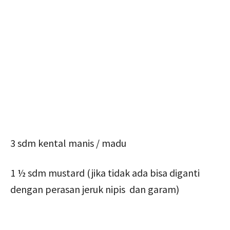
3 sdm kental manis / madu
1 ½ sdm mustard (jika tidak ada bisa diganti
dengan perasan jeruk nipis dan garam)